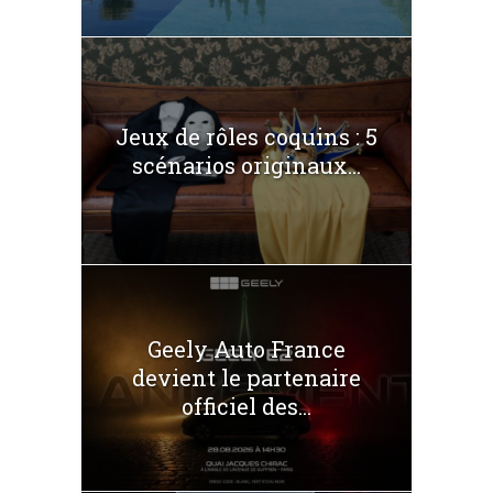
Jeux de rôles coquins : 5
scénarios originaux...
Geely Auto France
devient le partenaire
officiel des...