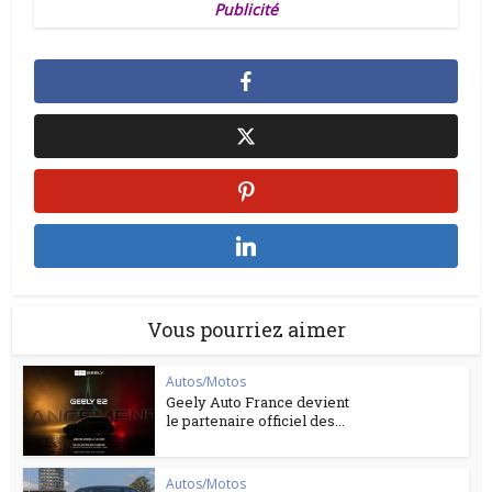
Publicité
Vous pourriez aimer
Autos/Motos
Geely Auto France devient
le partenaire officiel des...
Autos/Motos