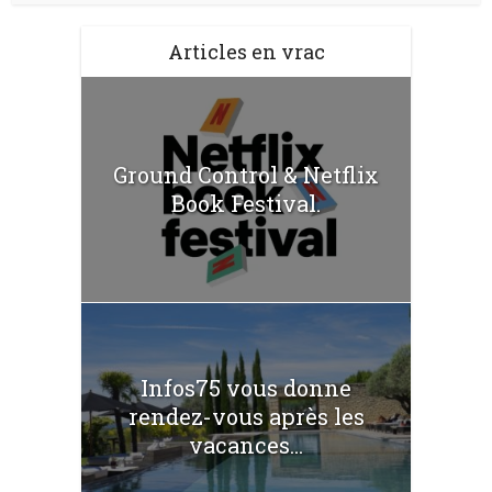
Articles en vrac
Ground Control & Netflix
Book Festival.
Infos75 vous donne
rendez-vous après les
vacances...