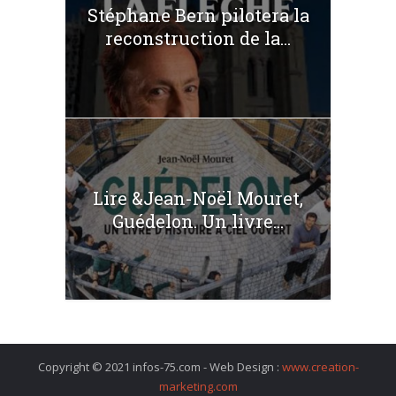
Stéphane Bern pilotera la
reconstruction de la...
Lire &Jean-Noël Mouret,
Guédelon. Un livre...
Copyright © 2021 infos-75.com - Web Design :
www.creation-
marketing.com