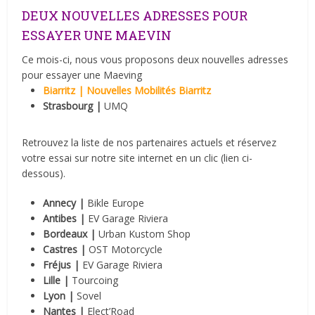
DEUX NOUVELLES ADRESSES POUR
ESSAYER UNE MAEVIN
Ce mois-ci, nous vous proposons deux nouvelles adresses
pour essayer une Maeving
Biarritz | Nouvelles Mobilités Biarritz
Strasbourg
|
UMQ
Retrouvez la liste de nos partenaires actuels et réservez
votre essai sur notre site internet en un clic (lien ci-
dessous).
Annecy |
Bikle Europe
Antibes |
EV Garage Riviera
Bordeaux
|
Urban Kustom Shop
Castres
|
OST Motorcycle
Fréjus |
EV Garage Riviera
Lille |
Tourcoing
Lyon |
Sovel
Nantes |
Elect’Road