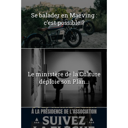
Se balader en Maeving :
c’est possible ?
Le ministère de la Culture
déploie son Plan...