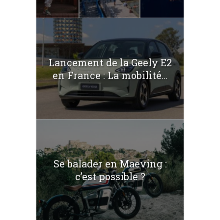
Lancement de la Geely E2
en France : La mobilité...
Se balader en Maeving :
c’est possible ?