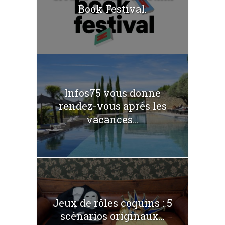
Book Festival.
Infos75 vous donne
rendez-vous après les
vacances...
Jeux de rôles coquins : 5
scénarios originaux...