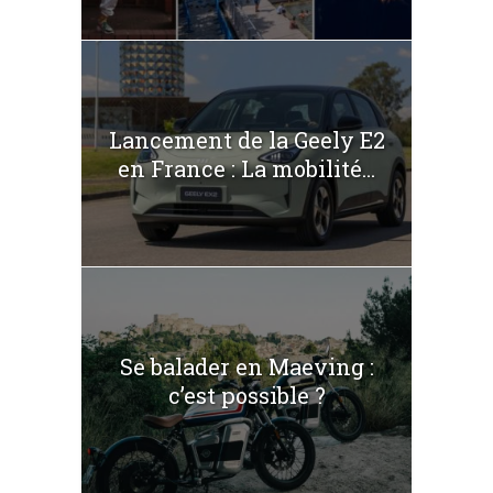
Lancement de la Geely E2
en France : La mobilité...
Se balader en Maeving :
c’est possible ?