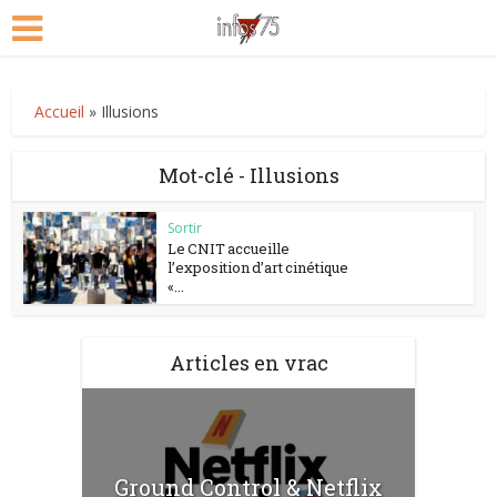
Accueil
»
Illusions
Mot-clé - Illusions
Sortir
Le CNIT accueille
l’exposition d’art cinétique
«...
Articles en vrac
Ground Control & Netflix