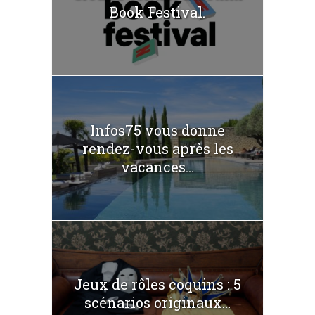
Book Festival.
Infos75 vous donne
rendez-vous après les
vacances...
Jeux de rôles coquins : 5
scénarios originaux...