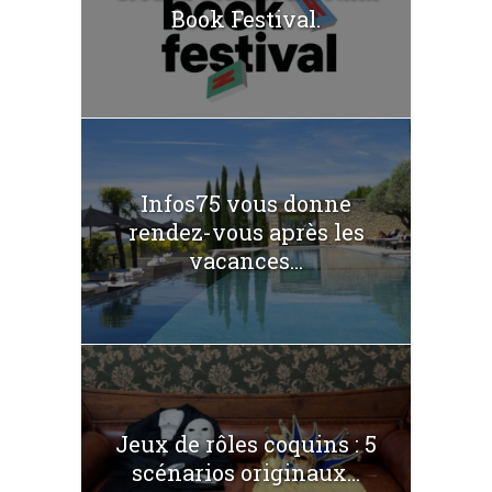
Book Festival.
Infos75 vous donne
rendez-vous après les
vacances...
Jeux de rôles coquins : 5
scénarios originaux...