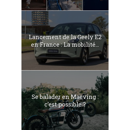
Lancement de la Geely E2
en France : La mobilité...
Se balader en Maeving :
c’est possible ?