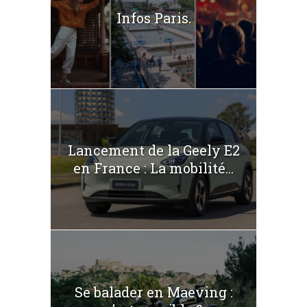
Infos Paris.
Lancement de la Geely E2
en France : La mobilité...
Se balader en Maeving :