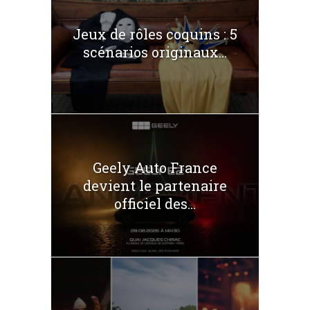
Jeux de rôles coquins : 5
scénarios originaux...
Geely Auto France
devient le partenaire
officiel des...