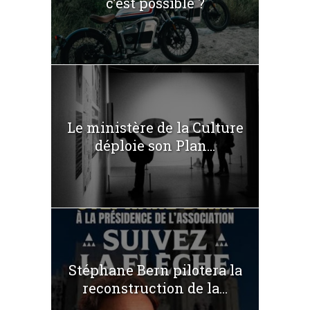
c’est possible ?
Le ministère de la Culture
déploie son Plan...
Stéphane Bern pilotera la
reconstruction de la...