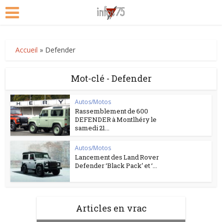
Accueil
»
Defender
Mot-clé - Defender
Autos/Motos
Rassemblement de 600
DEFENDER à Montlhéry le
samedi 21...
Autos/Motos
Lancement des Land Rover
Defender ‘Black Pack’ et ‘...
Articles en vrac