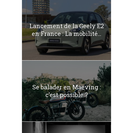
Lancement de la Geely E2
en France : La mobilité...
Se balader en Maeving :
c’est possible ?