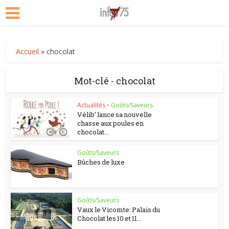
Accueil
»
chocolat
Mot-clé - chocolat
Actualités
•
Goûts/Saveurs
Vélib’ lance sa nouvelle
chasse aux poules en
chocolat...
Goûts/Saveurs
Bûches de luxe
Goûts/Saveurs
Vaux le Vicomte: Palais du
Chocolat les 10 et 11...