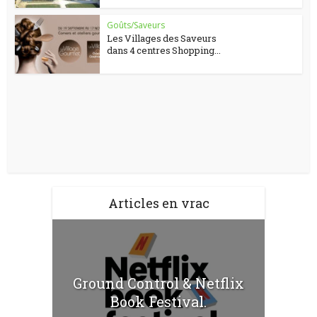
Goûts/Saveurs
Les Villages des Saveurs
dans 4 centres Shopping...
Articles en vrac
Ground Control & Netflix
Book Festival.