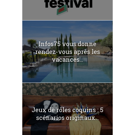
Infos75 vous donne
rendez-vous après les
vacances...
Jeux de rôles coquins : 5
scénarios originaux...