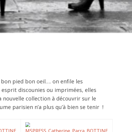
bon pied bon oeil…. on enfile les
 esprit discounies ou imprimées, elles
a nouvelle collection à découvrir sur le
tume parisien n’a plus qu’à bien se tenir !