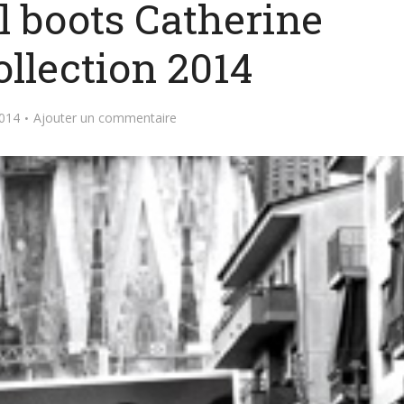
l boots Catherine
ollection 2014
2014
Ajouter un commentaire