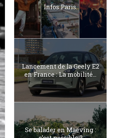
Infos Paris.
Lancement de la Geely E2
en France : La mobilité...
Se balader en Maeving :
c’est possible ?