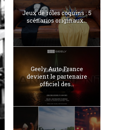
Jeux de rôles coquins : 5
scénarios originaux...
Geely Auto France
devient le partenaire
officiel des...