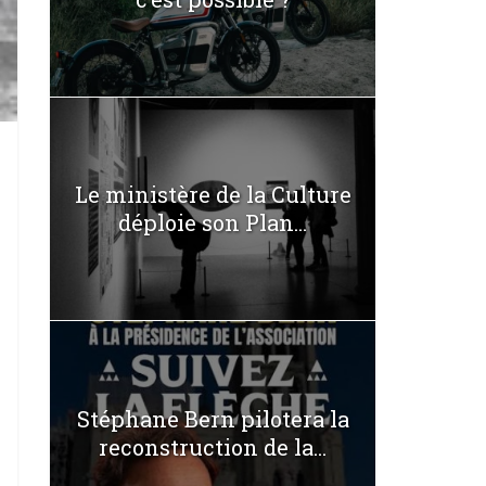
Le ministère de la Culture
déploie son Plan...
Stéphane Bern pilotera la
reconstruction de la...