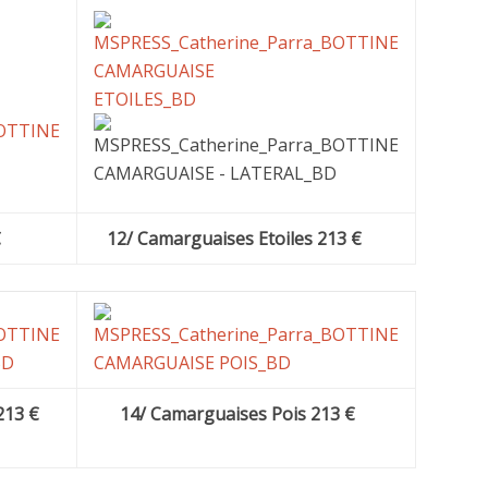
€
12/ Camarguaises Etoiles 213 €
213 €
14/ Camarguaises Pois 213 €