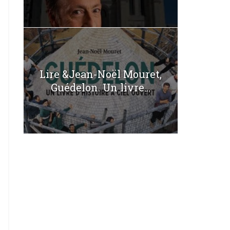
Lire &Jean-Noël Mouret,
Guédelon. Un livre...