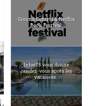
Ground Control & Netflix
Book Festival.
Infos75 vous donne
rendez-vous après les
vacances...