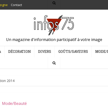
gogne
Contact
Un magazine d'information participatif à votre image
A
DÉCORATION
DIVERS
GOÛTS/SAVEURS
MODE/
ction 2014
Mode/Beauté