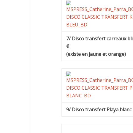
7/ Disco transfert carreaux bl
€
(existe en jaune et orange)
9/ Disco transfert Playa blanc