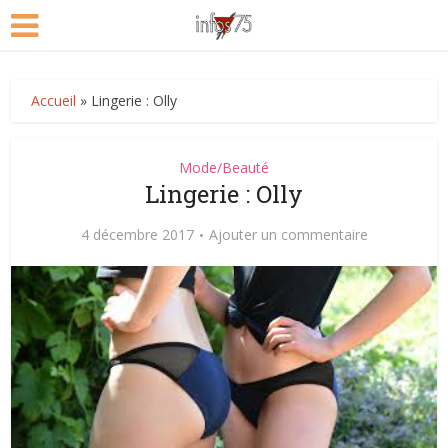
Accueil
»
Lingerie : Olly
Mode/Beauté
Lingerie : Olly
4 décembre 2017
Ajouter un commentaire