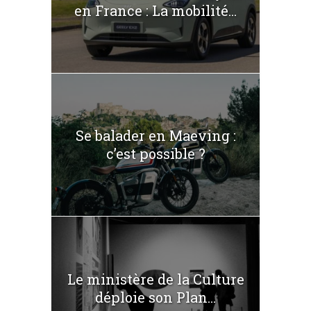
en France : La mobilité...
Se balader en Maeving :
c’est possible ?
Le ministère de la Culture
déploie son Plan...