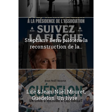
Stéphane Bern pilotera la
reconstruction de la...
Lire &Jean-Noël Mouret,
Guédelon. Un livre...