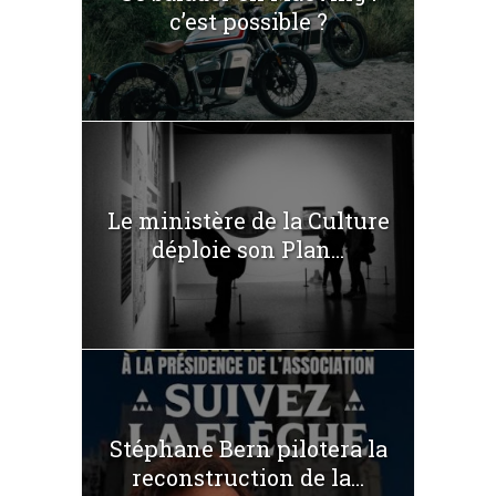
c’est possible ?
Le ministère de la Culture
déploie son Plan...
Stéphane Bern pilotera la
reconstruction de la...