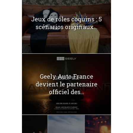
Jeux de rôles coquins : 5
scénarios originaux...
Geely Auto France
devient le partenaire
officiel des...