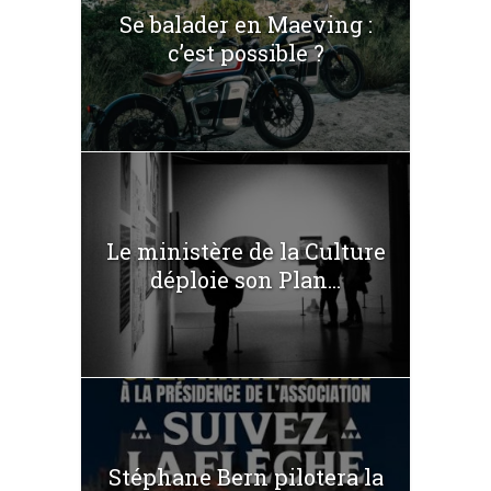
Se balader en Maeving :
c’est possible ?
Le ministère de la Culture
déploie son Plan...
Stéphane Bern pilotera la