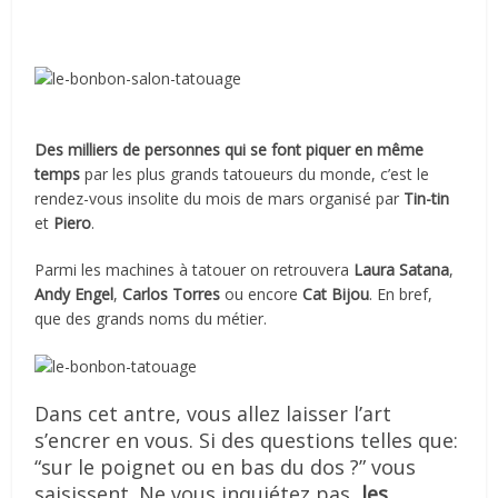
Des milliers de personnes qui se font piquer en même
temps
par les plus grands tatoueurs du monde, c’est le
rendez-vous insolite du mois de mars organisé par
Tin-tin
et
Piero
.
Parmi les machines à tatouer on retrouvera
Laura Satana
,
Andy Engel
,
Carlos Torres
ou encore
Cat Bijou
. En bref,
que des grands noms du métier.
Dans cet antre, vous allez laisser l’art
s’encrer en vous. Si des questions telles que:
“sur le poignet ou en bas du dos ?” vous
saisissent. Ne vous inquiétez pas,
les