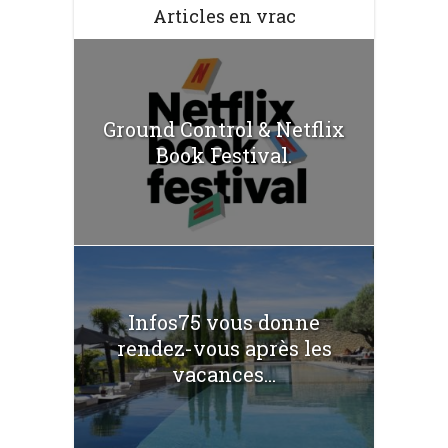
Articles en vrac
Ground Control & Netflix
Book Festival.
Infos75 vous donne
rendez-vous après les
vacances...