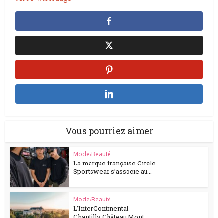
Vous pourriez aimer
Mode/Beauté
La marque française Circle
Sportswear s’associe au...
Mode/Beauté
L’InterContinental
Chantilly Château Mont