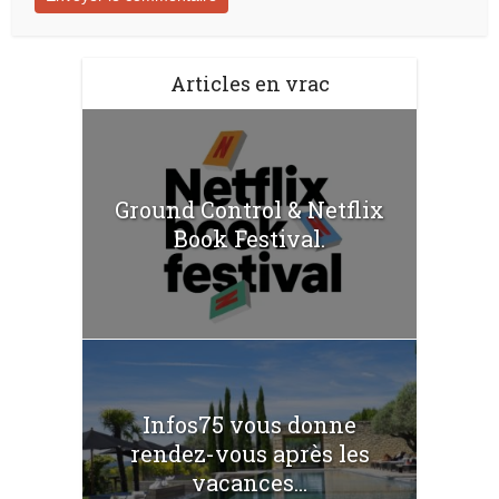
Articles en vrac
Ground Control & Netflix
Book Festival.
Infos75 vous donne
rendez-vous après les
vacances...