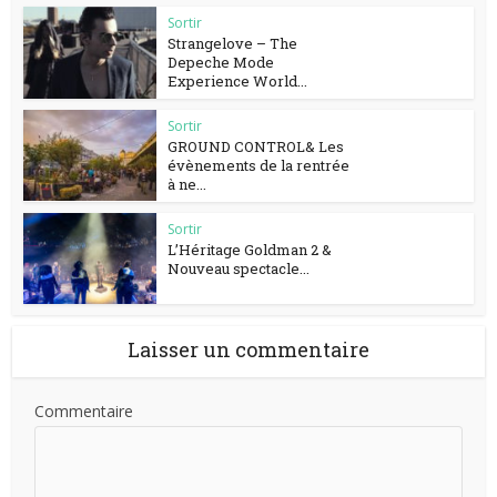
Sortir
Strangelove – The
Depeche Mode
Experience World...
Sortir
GROUND CONTROL& Les
évènements de la rentrée
à ne...
Sortir
L’Héritage Goldman 2 &
Nouveau spectacle...
Laisser un commentaire
Commentaire