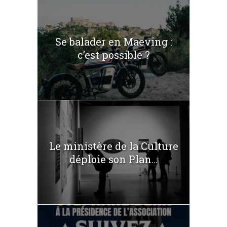
Se balader en Maeving :
c’est possible ?
Le ministère de la Culture
déploie son Plan...