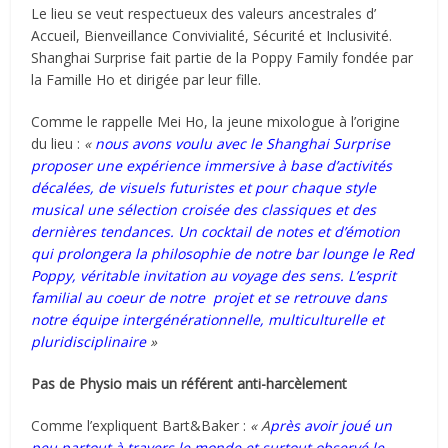
Le lieu se veut respectueux des valeurs ancestrales d’
Accueil, Bienveillance Convivialité, Sécurité et Inclusivité.
Shanghai Surprise fait partie de la Poppy Family fondée par
la Famille Ho et dirigée par leur fille.
Comme le rappelle Mei Ho, la jeune mixologue à l’origine
du lieu :
«
nous avons voulu avec le Shanghai Surprise
proposer une expérience immersive à base d’activités
décalées, de visuels futuristes et pour chaque style
musical une sélection croisée des classiques et des
dernières tendances. Un cocktail de notes et d’émotion
qui prolongera la philosophie de notre bar lounge le Red
Poppy, véritable invitation au voyage des sens. L’esprit
familial au coeur de notre projet et se retrouve dans
notre équipe intergénérationnelle, multiculturelle et
pluridisciplinaire
»
Pas de Physio mais un référent anti-harcèlement
Comme l’expliquent Bart&Baker :
«
A
près avoir joué un
peu partout à travers le monde et surtout observé le