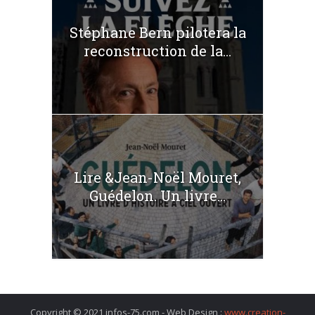
Stéphane Bern pilotera la
reconstruction de la...
Lire &Jean-Noël Mouret,
Guédelon. Un livre...
Copyright © 2021 infos-75.com - Web Design :
www.creation-