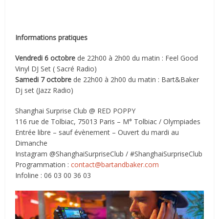
Informations pratiques
Vendredi 6 octobre
de 22h00 à 2h00 du matin : Feel Good
Vinyl DJ Set ( Sacré Radio)
Samedi 7 octobre
de 22h00 à 2h00 du matin : Bart&Baker
Dj set (Jazz Radio)
Shanghai Surprise Club @ RED POPPY
116 rue de Tolbiac, 75013 Paris – M° Tolbiac / Olympiades
Entrée libre – sauf évènement – Ouvert du mardi au
Dimanche
Instagram @ShanghaiSurpriseClub / #ShanghaiSurpriseClub
Programmation :
contact@bartandbaker.com
Infoline : 06 03 00 36 03