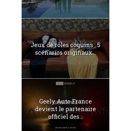
Jeux de rôles coquins : 5
scénarios originaux...
Geely Auto France
devient le partenaire
officiel des...