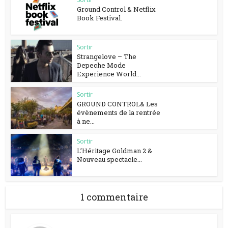
Ground Control & Netflix
Book Festival.
Sortir
Strangelove – The
Depeche Mode
Experience World...
Sortir
GROUND CONTROL& Les
évènements de la rentrée
à ne...
Sortir
L’Héritage Goldman 2 &
Nouveau spectacle...
1 commentaire