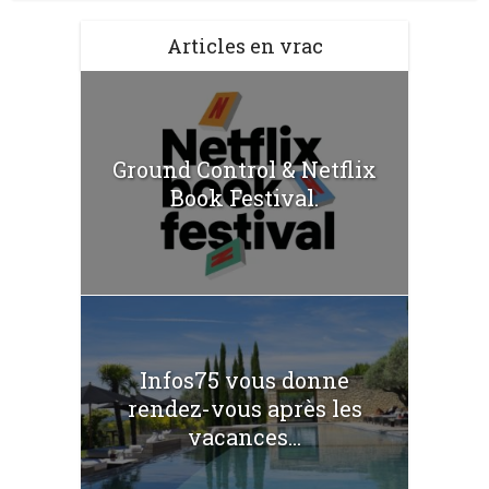
Articles en vrac
Ground Control & Netflix
Book Festival.
Infos75 vous donne
rendez-vous après les
vacances...