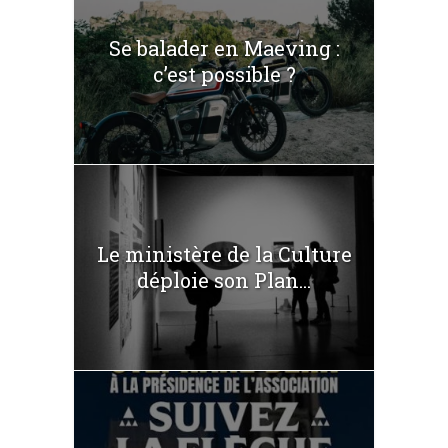
Se balader en Maeving :
c’est possible ?
Le ministère de la Culture
déploie son Plan...