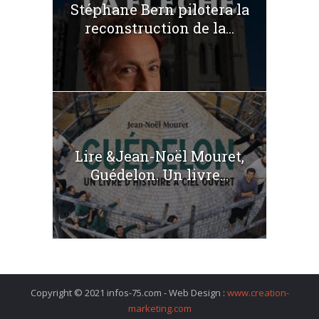
Stéphane Bern pilotera la
reconstruction de la...
Lire &Jean-Noël Mouret,
Guédelon. Un livre...
Copyright © 2021 infos-75.com - Web Design :
www.creation-
marketing.com