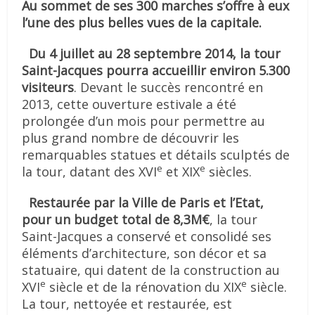
Au sommet de ses 300 marches s’offre à eux
l’une des plus belles vues de la capitale.
Du 4 juillet au 28 septembre 2014, la tour
Saint-Jacques pourra accueillir environ 5.300
visiteurs
. Devant le succès rencontré en
2013, cette ouverture estivale a été
prolongée d’un mois pour permettre au
plus grand nombre de découvrir les
remarquables statues et détails sculptés de
e
e
la tour, datant des XVI
et XIX
siècles.
Restaurée par la Ville de Paris et l’Etat,
pour un budget total de 8,3M€
, la tour
Saint-Jacques a conservé et consolidé ses
éléments d’architecture, son décor et sa
statuaire, qui datent de la construction au
e
e
XVI
siècle et de la rénovation du XIX
siècle.
La tour, nettoyée et restaurée, est