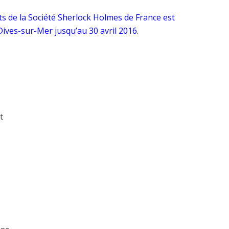
s de la Société Sherlock Holmes de France est
ives-sur-Mer jusqu’au 30 avril 2016.
t