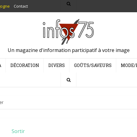
gogne
Contact
Un magazine d'information participatif à votre image
A
DÉCORATION
DIVERS
GOÛTS/SAVEURS
MODE/
er
Sortir