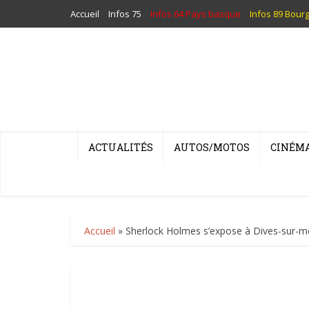
Accueil
Infos 75
Infos 64 Pays basque
Infos 89 Bour
ACTUALITÉS
AUTOS/MOTOS
CINÉM
Accueil
»
Sherlock Holmes s’expose à Dives-sur-m