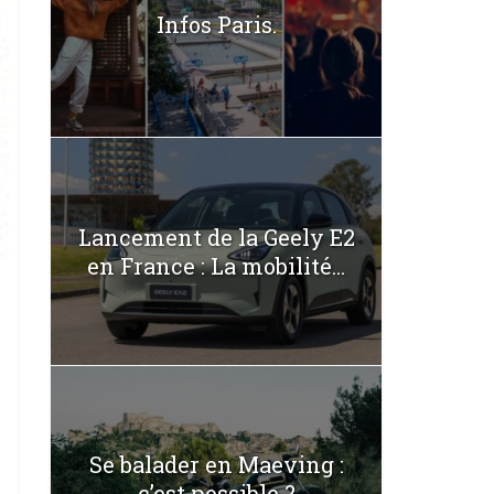
Infos Paris.
Lancement de la Geely E2
en France : La mobilité...
Se balader en Maeving :
c’est possible ?