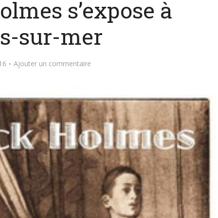
olmes s’expose à
es-sur-mer
016
Ajouter un commentaire