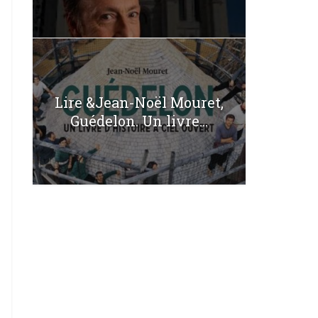
Lire &Jean-Noël Mouret,
Guédelon. Un livre...