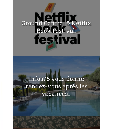
Ground Control & Netflix
Book Festival.
Infos75 vous donne
rendez-vous après les
vacances...