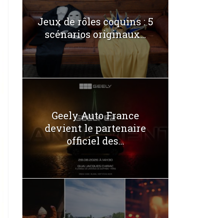
Jeux de rôles coquins : 5
scénarios originaux...
Geely Auto France
devient le partenaire
officiel des...