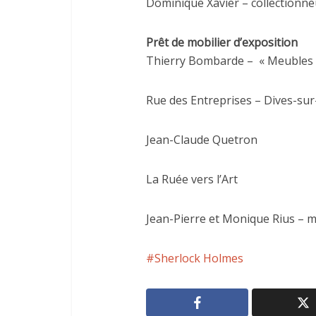
Dominique Xavier – collectionne
Prêt de mobilier d’exposition
Thierry Bombarde – « Meubles et
Rue des Entreprises – Dives-su
Jean-Claude Quetron
La Ruée vers l’Art
Jean-Pierre et Monique Rius – 
Sherlock Holmes