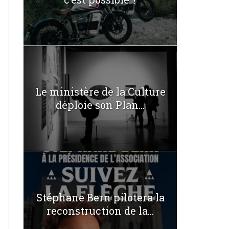
Le ministère de la Culture
déploie son Plan...
Stéphane Bern pilotera la
reconstruction de la...