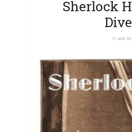
Sherlock H
Div
11 avril 2