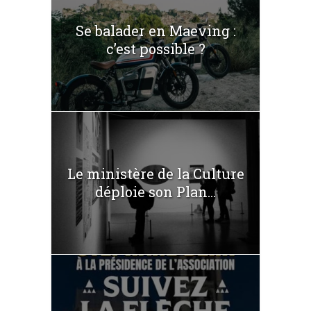
Se balader en Maeving :
c’est possible ?
Le ministère de la Culture
déploie son Plan...