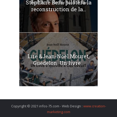
Stéphane Bern pilotera la
reconstruction de la...
Lire &Jean-Noël Mouret,
Guédelon. Un livre...
Copyright © 2021 infos-75.com - Web Design :
www.creation-
marketing.com