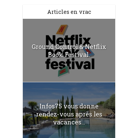
Articles en vrac
Ground Control & Netflix
Book Festival.
Infos75 vous donne
rendez-vous après les
vacances...