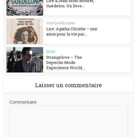
Lire &Jean-Noël Mouret,
Guédelon. Un livre...
Voir/Lire/Ecouter
Lire: Agatha Christie – une
amie pour la vie par...
Sortir
Strangelove – The
Depeche Mode
Experience World...
Laisser un commentaire
Commentaire