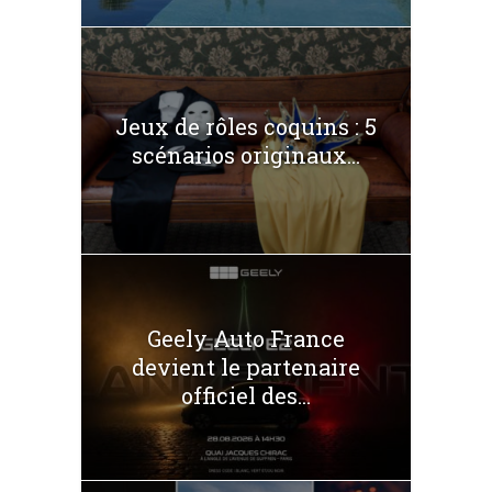
Jeux de rôles coquins : 5
scénarios originaux...
Geely Auto France
devient le partenaire
officiel des...