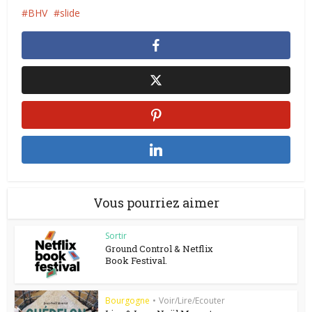
BHV
slide
Vous pourriez aimer
Sortir
Ground Control & Netflix
Book Festival.
Bourgogne
•
Voir/Lire/Ecouter