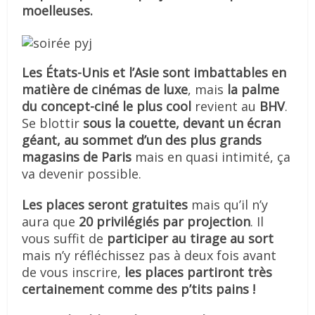
moelleuses.
Les États-Unis et l’Asie
sont imbattables en
matière de
cinémas de luxe
, mais
la palme
du concept-ciné le plus cool
revient au
BHV
.
Se blottir
sous la couette, devant un écran
géant, au sommet d’un des plus grands
magasins de Paris
mais en quasi intimité, ça
va devenir possible.
Les places seront gratuites
mais qu’il n’y
aura que
20 privilégiés par projection
. Il
vous suffit de
participer au tirage au sort
mais n’y réfléchissez pas à deux fois avant
de vous inscrire,
les places partiront très
certainement comme des p’tits pains !