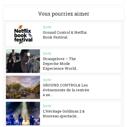
Vous pourriez aimer
Sortir
Ground Control & Netflix
Book Festival.
Sortir
Strangelove – The
Depeche Mode
Experience World...
Sortir
GROUND CONTROL& Les
évènements de la rentrée
à ne...
Sortir
L’Héritage Goldman 2 &
Nouveau spectacle...