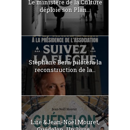
Le ministère de la Culture
déploie son Plan...
Stéphane Bern pilotera la
reconstruction de la...
Lire &Jean-Noël Mouret,
Guédelon. Un livre...