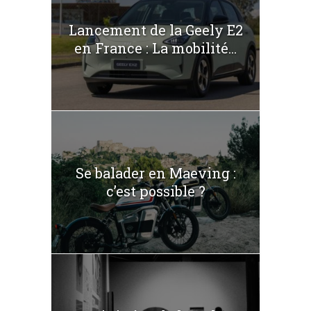
Lancement de la Geely E2
en France : La mobilité...
Se balader en Maeving :
c’est possible ?