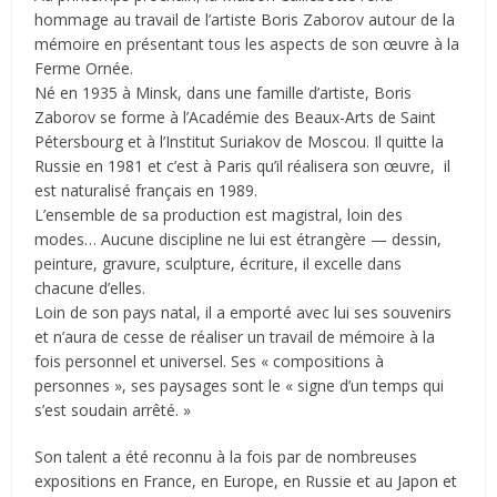
hommage au travail de l’artiste Boris Zaborov autour de la
mémoire en présentant tous les aspects de son œuvre à la
Ferme Ornée.
Né en 1935 à Minsk, dans une famille d’artiste, Boris
Zaborov se forme à l’Académie des Beaux-Arts de Saint
Pétersbourg et à l’Institut Suriakov de Moscou. Il quitte la
Russie en 1981 et c’est à Paris qu’il réalisera son œuvre, il
est naturalisé français en 1989.
L’ensemble de sa production est magistral, loin des
modes… Aucune discipline ne lui est étrangère — dessin,
peinture, gravure, sculpture, écriture, il excelle dans
chacune d’elles.
Loin de son pays natal, il a emporté avec lui ses souvenirs
et n’aura de cesse de réaliser un travail de mémoire à la
fois personnel et universel. Ses « compositions à
personnes », ses paysages sont le « signe d’un temps qui
s’est soudain arrêté. »
Son talent a été reconnu à la fois par de nombreuses
expositions en France, en Europe, en Russie et au Japon et