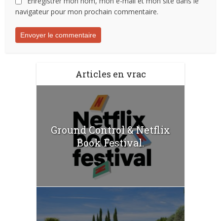
Enregistrer mon nom, mon e-mail et mon site dans le
navigateur pour mon prochain commentaire.
Articles en vrac
Ground Control & Netflix
Book Festival.