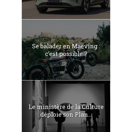
Se balader en Maeving :
c’est possible ?
Le ministère de la Culture
déploie son Plan...