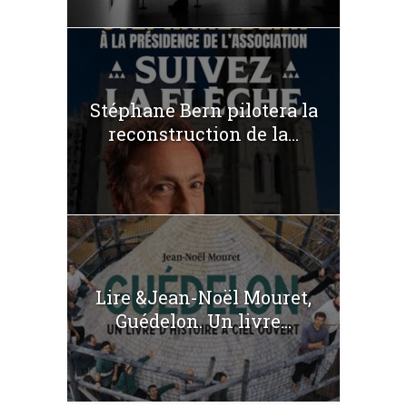
Stéphane Bern pilotera la
reconstruction de la...
Lire &Jean-Noël Mouret,
Guédelon. Un livre...