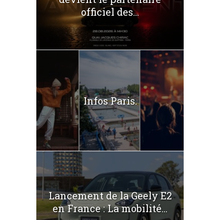
officiel des...
Infos Paris.
Lancement de la Geely E2
en France : La mobilité...