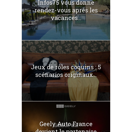
Infos75 vous donne
rendez-vous après les
vacances...
Jeux de rôles coquins : 5
scénarios originaux...
Geely Auto France
devient le partenaire