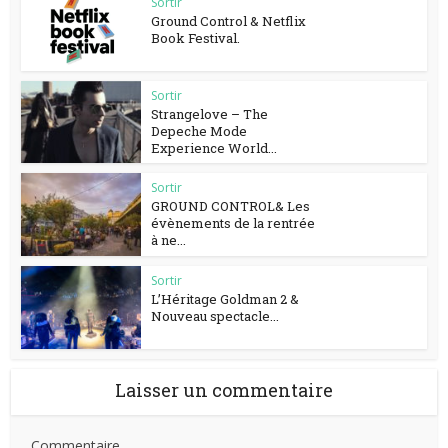
Sortir
Ground Control & Netflix
Book Festival.
Sortir
Strangelove – The
Depeche Mode
Experience World...
Sortir
GROUND CONTROL& Les
évènements de la rentrée
à ne...
Sortir
L’Héritage Goldman 2 &
Nouveau spectacle...
Laisser un commentaire
Commentaire