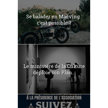
Se balader en Maeving :
c’est possible ?
Le ministère de la Culture
déploie son Plan...