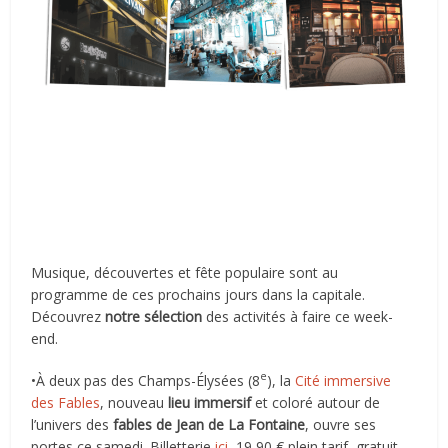
Musique, découvertes et fête populaire sont au
programme de ces prochains jours dans la capitale.
Découvrez
notre sélection
des activités à faire ce week-
end.
e
•À deux pas des Champs-Élysées (8
), la
Cité immersive
des Fables
, nouveau
lieu immersif
et coloré autour de
l’univers des
fables de Jean de La Fontaine
, ouvre ses
portes ce samedi. Billetterie
ici
, 19,90 € plein tarif, gratuit