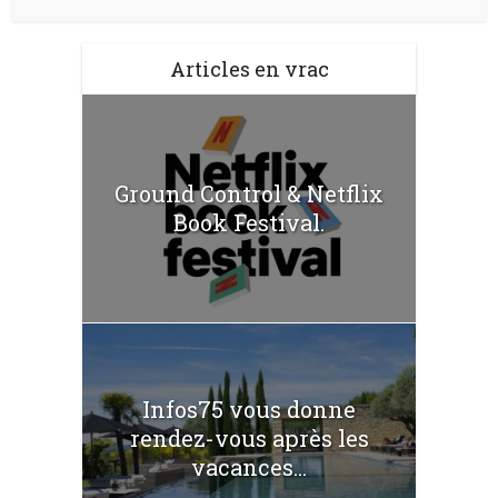
Articles en vrac
Ground Control & Netflix
Book Festival.
Infos75 vous donne
rendez-vous après les
vacances...