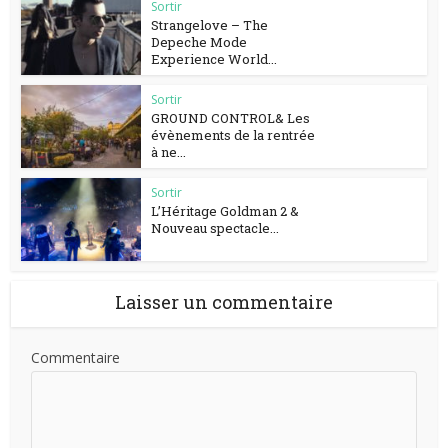
Sortir
Strangelove – The
Depeche Mode
Experience World...
Sortir
GROUND CONTROL& Les
évènements de la rentrée
à ne...
Sortir
L’Héritage Goldman 2 &
Nouveau spectacle...
Laisser un commentaire
Commentaire