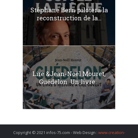
Stéphane Bern pilotera la
reconstruction de la...
Lire &Jean-Noël Mouret,
Guédelon. Un livre...
Copyright © 2021 infos-75.com - Web Design :
www.creation-