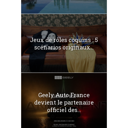
Jeux de rôles coquins : 5
scénarios originaux...
Geely Auto France
devient le partenaire
officiel des...