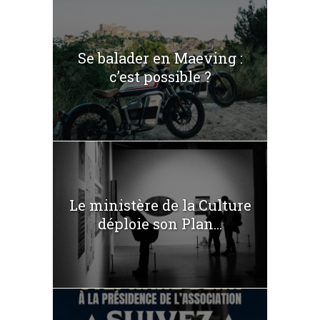
Se balader en Maeving :
c’est possible ?
Le ministère de la Culture
déploie son Plan...