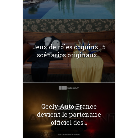
Jeux de rôles coquins : 5
scénarios originaux...
Geely Auto France
devient le partenaire
officiel des...