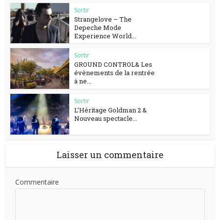
Sortir
Strangelove – The
Depeche Mode
Experience World...
Sortir
GROUND CONTROL& Les
évènements de la rentrée
à ne...
Sortir
L’Héritage Goldman 2 &
Nouveau spectacle...
Laisser un commentaire
Commentaire