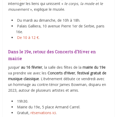
interroger les liens qui unissent «
le corps, la mode et le
mouvement
», explique le musée.
Du mardi au dimanche, de 10h à 18h.
Palais Galliera, 10 avenue Pierre 1er de Serbie, paris
16e.
De 10 à 12 €
.
Dans le 19e, retour des Concerts d’Hiver en
mairie
jusque’
au 16 février
, la salle des fêtes de la
mairie du 19e
va prendre vie avec les
Concerts d’Hiver
,
festival gratuit de
musique classique
. L’événement débute ce vendredi avec
un hommage au contre-ténor James Bowman, disparu en
2023, autour de plusieurs artistes et amis.
19h30.
Mairie du 19e, 5 place Armand Carrel.
Gratuit,
réservations ici
.