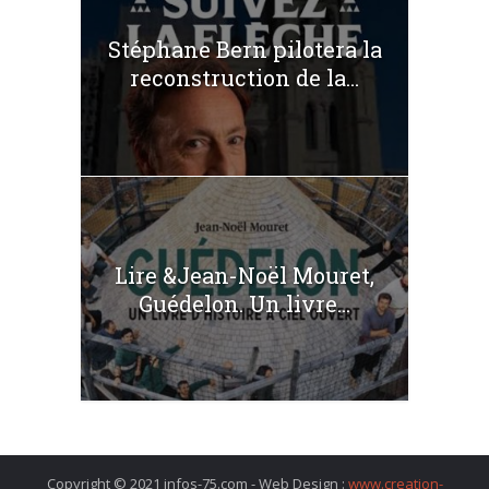
Stéphane Bern pilotera la
reconstruction de la...
Lire &Jean-Noël Mouret,
Guédelon. Un livre...
Copyright © 2021 infos-75.com - Web Design :
www.creation-