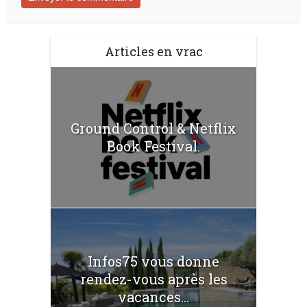
Articles en vrac
Ground Control & Netflix
Book Festival.
Infos75 vous donne
rendez-vous après les
vacances...