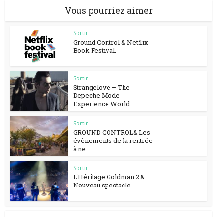
Vous pourriez aimer
Sortir
Ground Control & Netflix
Book Festival.
Sortir
Strangelove – The
Depeche Mode
Experience World...
Sortir
GROUND CONTROL& Les
évènements de la rentrée
à ne...
Sortir
L’Héritage Goldman 2 &
Nouveau spectacle...