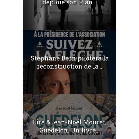
déploie son Plan...
Stéphane Bern pilotera la
reconstruction de la...
Lire &Jean-Noël Mouret,
Guédelon. Un livre...