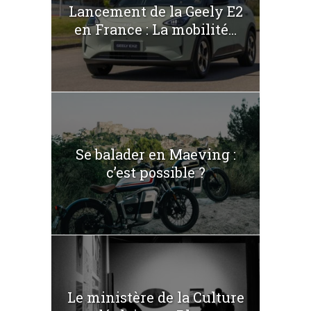
Lancement de la Geely E2
en France : La mobilité...
Se balader en Maeving :
c’est possible ?
Le ministère de la Culture