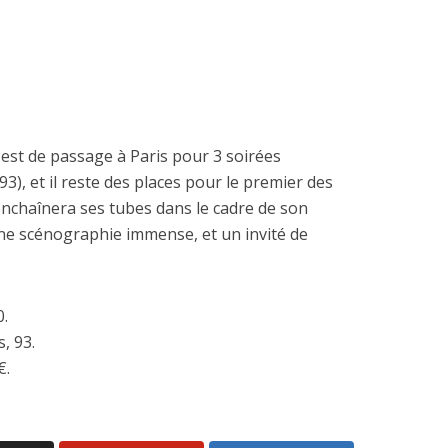
est de passage à Paris pour 3 soirées
93), et il reste des places pour le premier des
te enchaînera ses tubes dans le cadre de son
une scénographie immense, et un invité de
.
, 93.
€.