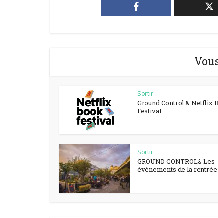
Vous
Sortir
Ground Control & Netflix 
Festival.
Sortir
GROUND CONTROL& Les
évènements de la rentrée à