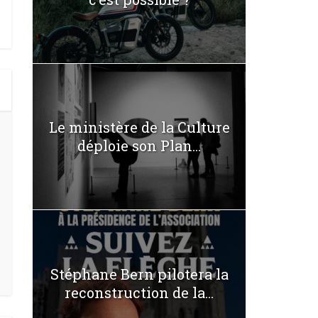
Le ministère de la Culture
déploie son Plan...
Stéphane Bern pilotera la
reconstruction de la...