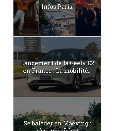
Infos Paris.
Lancement de la Geely E2
en France : La mobilité...
Se balader en Maeving :
c’est possible ?