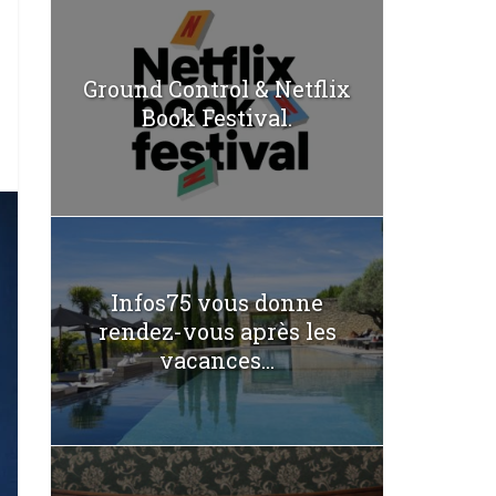
Ground Control & Netflix
Book Festival.
Infos75 vous donne
rendez-vous après les
vacances...