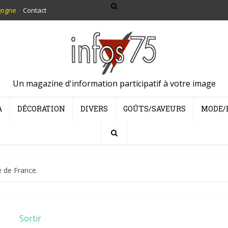
gogne
Contact
Un magazine d'information participatif à votre image
A
DÉCORATION
DIVERS
GOÛTS/SAVEURS
MODE/
e de France.
Sortir