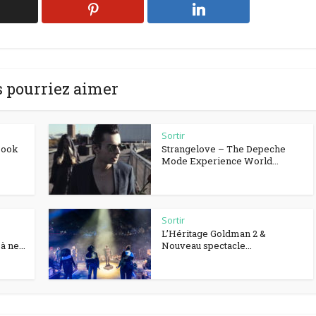
 pourriez aimer
Sortir
Book
Strangelove – The Depeche
Mode Experience World...
Sortir
L’Héritage Goldman 2 &
 ne...
Nouveau spectacle...