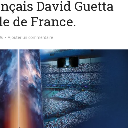
ançais David Guetta
de de France.
26
Ajouter un commentaire