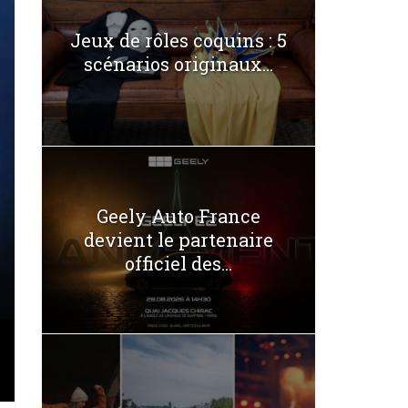
Jeux de rôles coquins : 5
scénarios originaux...
Geely Auto France
devient le partenaire
officiel des...