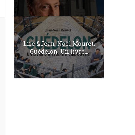
Lire &Jean-Noël Mouret,
Guédelon. Un livre...