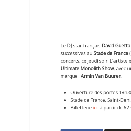
Le
DJ
star français
David Guetta
successives au
Stade de France
(
concerts
, ce jeudi soir. L’artis
Ultimate Monolith Show
, avec 
marque :
Armin Van Buuren
.
Ouverture des portes 18h30
Stade de France, Saint-Denis
Billetterie
ici
, à partir de 62 