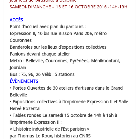
SAMEDI-DIMANCHE – 15 ET 16 OCTOBRE 2016 -14H-19H
ACCÈS
Point d’accueil avec plan du parcours :
Expression II, 10 bis rue Bisson Paris 20e, métro
Couronnes
Banderoles sur les lieux d’expositions collectives
Fanions devant chaque atelier
Métro : Belleville, Couronnes, Pyrénées, Ménilmontant,
Jourdain
Bus : 75, 96, 26 Vélib : 5 stations
ÉVÈNEMENTS
• Portes Ouvertes de 30 ateliers d’artisans dans le Grand
Belleville
• Expositions collectives à l’Imprimerie Expression II et Salle
Hervé Rozental
• Tables rondes Le samedi 15 octobre de 14h à 16h à
l’imprimerie Expression II :
« L’histoire industrielle de l’Est parisien »
par Thomas Le Roux, historien au CNRS