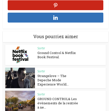
Vous pourriez aimer
Sortir
Ground Control & Netflix
Book Festival.
Sortir
Strangelove – The
Depeche Mode
Experience World...
Sortir
GROUND CONTROL& Les
évènements de la rentrée
à ne...