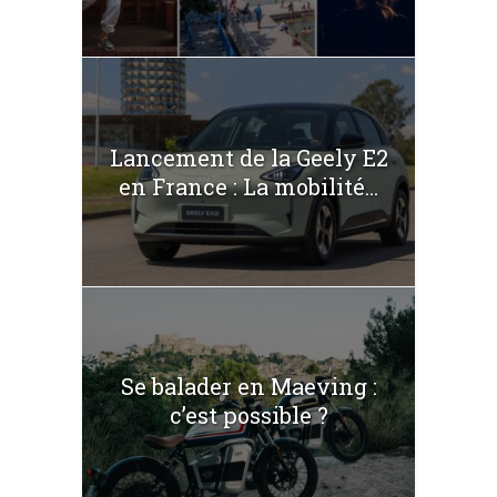
Lancement de la Geely E2
en France : La mobilité...
Se balader en Maeving :
c’est possible ?