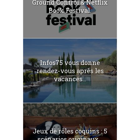
Ground Control & Netflix
Book Festival.
Infos75 vous donne
rendez-vous après les
vacances...
Jeux de rôles coquins : 5
scénarios originaux...