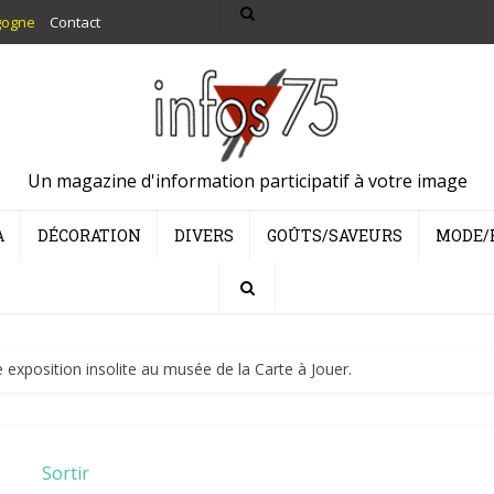
gogne
Contact
Un magazine d'information participatif à votre image
A
DÉCORATION
DIVERS
GOÛTS/SAVEURS
MODE/
e exposition insolite au musée de la Carte à Jouer.
Sortir