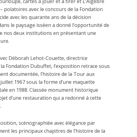
urloupe, cartes à jouer et à tirer et L’Algèbre
 – polatoires avec le concours de la Fondation
cide avec les quarante ans de la décision
 dans le paysage isséen a donné l’opportunité de
re nos deux institutions en présentant une
ure.
vec Déborah Lehot-Couette, directrice
e la Fondation Dubuffet, l’exposition retrace sous
ent documentée, l’histoire de la Tour aux
 juillet 1967 sous la forme d’une maquette
tale en 1988. Classée monument historique
’objet d’une restauration qui a redonné à cette
.
xposition, scénographiée avec élégance par
ent les principaux chapitres de l’histoire de la