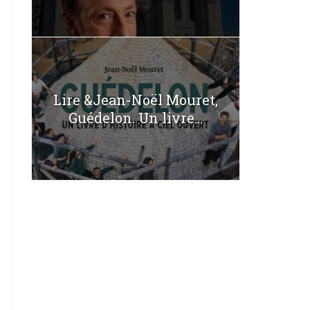
Lire &Jean-Noël Mouret,
Guédelon. Un livre...