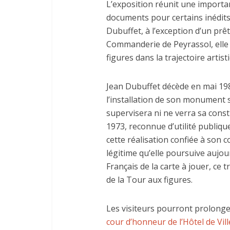
L’exposition réunit une importan
documents pour certains inédits.
Dubuffet, à l’exception d’un prêt
Commanderie de Peyrassol, elle 
figures dans la trajectoire artisti
Jean Dubuffet décède en mai 198
l’installation de son monument su
supervisera ni ne verra sa cons
1973, reconnue d’utilité publiqu
cette réalisation confiée à son c
légitime qu’elle poursuive aujou
Français de la carte à jouer, ce 
de la Tour aux figures.
Les visiteurs pourront prolonger
cour d’honneur de l’Hôtel de Vill