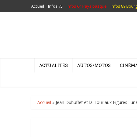
Accueil
Infos 75
Infos 64 Pays basque
Infos 89 Bour
ACTUALITÉS
AUTOS/MOTOS
CINÉM
Accueil
»
Jean Dubuffet et la Tour aux Figures : un