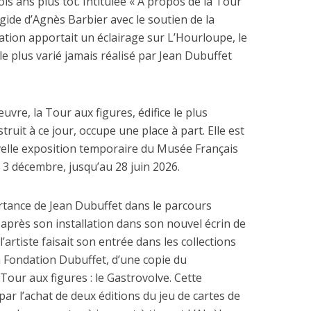
ois ans plus tôt. Intitulée « À propos de la Tour
égide d’Agnès Barbier avec le soutien de la
ation apportait un éclairage sur L’Hourloupe, le
, le plus varié jamais réalisé par Jean Dubuffet
vre, la Tour aux figures, édifice le plus
ruit à ce jour, occupe une place à part. Elle est
velle exposition temporaire du Musée Français
e 3 décembre, jusqu’au 28 juin 2026.
ortance de Jean Dubuffet dans le parcours
près son installation dans son nouvel écrin de
’artiste faisait son entrée dans les collections
 Fondation Dubuffet, d’une copie du
Tour aux figures : le Gastrovolve. Cette
ar l’achat de deux éditions du jeu de cartes de