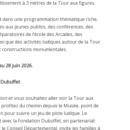
dissement à 3 mètres de la Tour aux figures.
crit dans une programmation thématique riche,
s aux jeunes publics, des conférences, des
réparatoires de l’école des Arcades, des
i que des activités ludiques autour de la Tour
 et constructions monumentales.
u 28 juin 2026.
e Dubuffet
tion et vous souhaitez aller voir la Tour aux
s profitez du chemin depuis le Musée, point de
in pour suivre un jeu de piste ludique. Le
t avec la Fondation Dubuffet, en partenariat
t le Conseil Départemental, invite les familles à