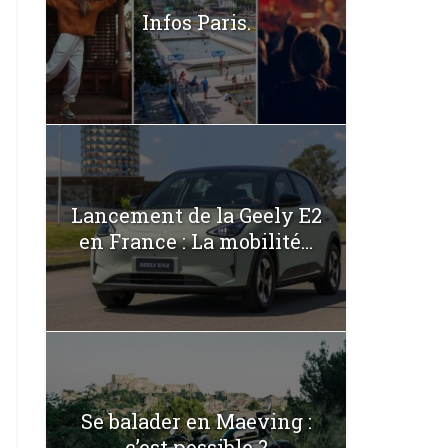
Infos Paris.
Lancement de la Geely E2
en France : La mobilité...
Se balader en Maeving :
c’est possible ?