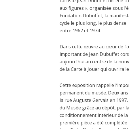
l’artiste Jean Dubuffet décédé tr
aux figures », organisée sous l’
Fondation Dubuffet, la manifest
cycle le plus long, le plus dense
entre 1962 et 1974.
Dans cette œuvre au cœur de l’œu
important de Jean Dubuffet const
aujourd’hui au centre de la nou
de la Carte à Jouer qui ouvrira l
Cette exposition rappelle l’imp
permanent du musée. Deux ans a
la rue Auguste Gervais en 1997, l
du Musée grâce au dépôt, par la
conditionnement intérieur de la 
première pièce a été complétée p