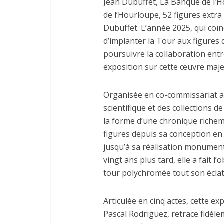
Jean Dubuffet, La Banque de l’Ho
de l’Hourloupe, 52 figures extra
Dubuffet. L’année 2025, qui coïn
d’implanter la Tour aux figures
poursuivre la collaboration ent
exposition sur cette œuvre maje
Organisée en co-commissariat a
scientifique et des collections d
la forme d’une chronique richem
figures depuis sa conception en
jusqu’à sa réalisation monumen
vingt ans plus tard, elle a fait l
tour polychromée tout son éclat
Articulée en cinq actes, cette e
Pascal Rodriguez, retrace fidèlem