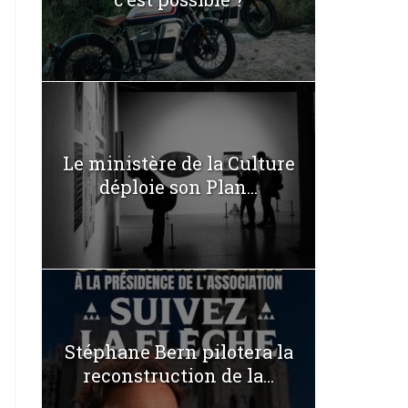
Le ministère de la Culture
déploie son Plan...
Stéphane Bern pilotera la
reconstruction de la...