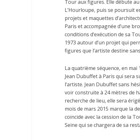
Tour aux figures. Elle débute au 
L’Hourloupe, puis se poursuit en
projets et maquettes d’architec
Paris et accompagnée d’une broc
conditions d’exécution de sa To
1973 autour d’un projet qui per
figures que l’artiste destine sa
La quatrième séquence, en mai 19
Jean Dubuffet à Paris qui sera s
l’artiste. Jean Dubuffet sans hés
voir construite à 24 mètres de 
recherche de lieu, elle sera éri
mois de mars 2015 marque la der
coïncide avec la cession de la 
Seine qui se chargera de sa rest