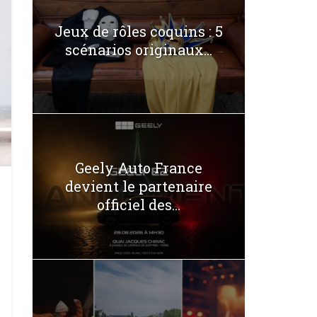
Jeux de rôles coquins : 5
scénarios originaux...
Geely Auto France
devient le partenaire
officiel des...