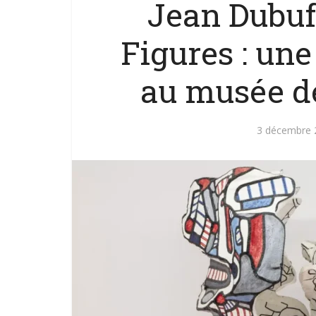
Jean Dubuff
Figures : une
au musée de
3 décembre 