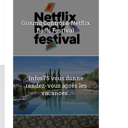
Ground Control & Netflix
Book Festival.
Infos75 vous donne
rendez-vous après les
vacances...