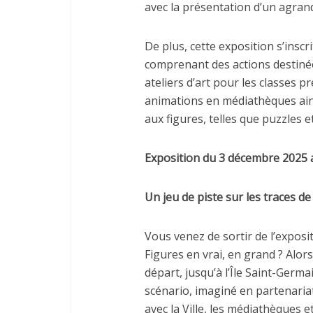
avec la présentation d’un agran
De plus, cette exposition s’ins
comprenant des actions destinée
ateliers d’art pour les classes p
animations en médiathèques ains
aux figures, telles que puzzles
Exposition du 3 décembre 2025 a
Un jeu de piste sur les traces d
Vous venez de sortir de l’exposi
Figures en vrai, en grand ? Alor
départ, jusqu’à l’Île Saint-Germa
scénario, imaginé en partenaria
avec la Ville, les médiathèques e