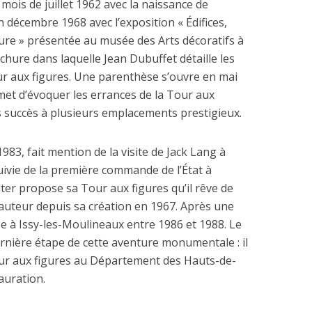
mois de juillet 1962 avec la naissance de
 décembre 1968 avec l’exposition « Édifices,
ture » présentée au musée des Arts décoratifs à
hure dans laquelle Jean Dubuffet détaille les
ur aux figures. Une parenthèse s’ouvre en mai
met d’évoquer les errances de la Tour aux
ns succès à plusieurs emplacements prestigieux.
83, fait mention de la visite de Jack Lang à
uivie de la première commande de l’État à
iter propose sa Tour aux figures qu’il rêve de
hauteur depuis sa création en 1967. Après une
gée à Issy-les-Moulineaux entre 1986 et 1988. Le
nière étape de cette aventure monumentale : il
Tour aux figures au Département des Hauts-de-
auration.