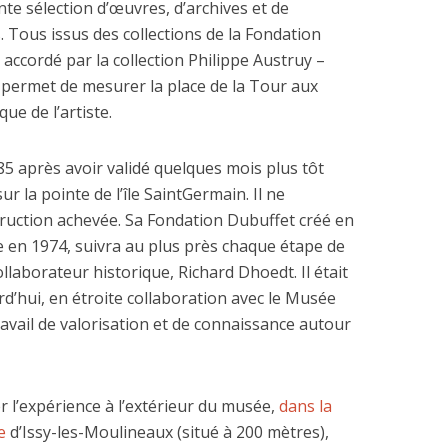
te sélection d’œuvres, d’archives et de
 Tous issus des collections de la Fondation
 accordé par la collection Philippe Austruy –
permet de mesurer la place de la Tour aux
que de l’artiste.
5 après avoir validé quelques mois plus tôt
r la pointe de l’île SaintGermain. Il ne
truction achevée. Sa Fondation Dubuffet créé en
e en 1974, suivra au plus près chaque étape de
ollaborateur historique, Richard Dhoedt. Il était
rd’hui, en étroite collaboration avec le Musée
travail de valorisation et de connaissance autour
 l’expérience à l’extérieur du musée,
dans la
e
d’Issy-les-Moulineaux (situé à 200 mètres),