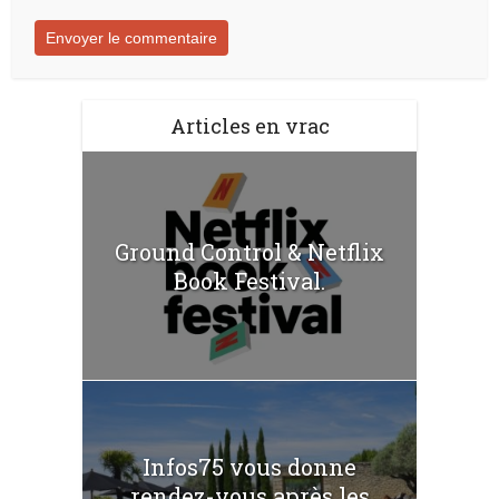
Articles en vrac
Ground Control & Netflix
Book Festival.
Infos75 vous donne
rendez-vous après les