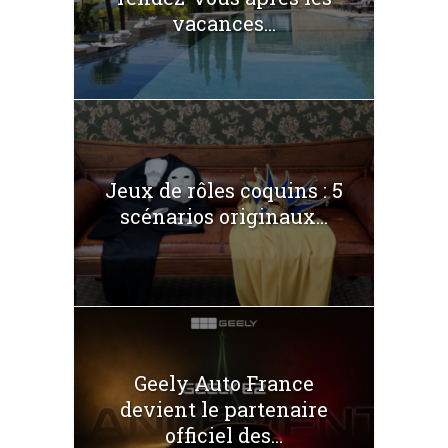
vacances...
Jeux de rôles coquins : 5
scénarios originaux...
Geely Auto France
devient le partenaire
officiel des...