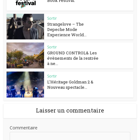
Book Festival.
Sortir
Strangelove – The
Depeche Mode
Experience World...
Sortir
GROUND CONTROL& Les
évènements de la rentrée
à ne...
Sortir
L’Héritage Goldman 2 &
Nouveau spectacle...
Laisser un commentaire
Commentaire