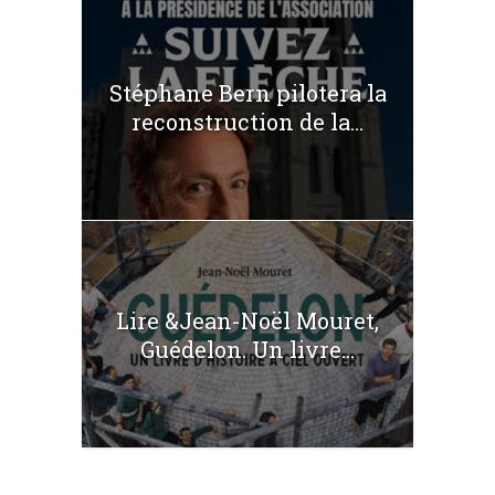
Stéphane Bern pilotera la
reconstruction de la...
Lire &Jean-Noël Mouret,
Guédelon. Un livre...