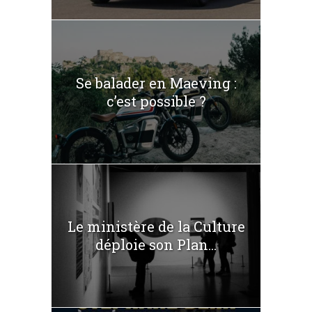
Se balader en Maeving :
c’est possible ?
Le ministère de la Culture
déploie son Plan...