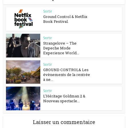
Sortir
Ground Control & Netflix
Book Festival.
Sortir
Strangelove – The
Depeche Mode
Experience World...
Sortir
GROUND CONTROL& Les
évènements de la rentrée
à ne...
Sortir
L’Héritage Goldman 2 &
Nouveau spectacle...
Laisser un commentaire