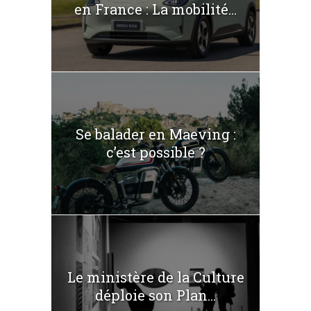
en France : La mobilité...
Se balader en Maeving :
c’est possible ?
Le ministère de la Culture
déploie son Plan...