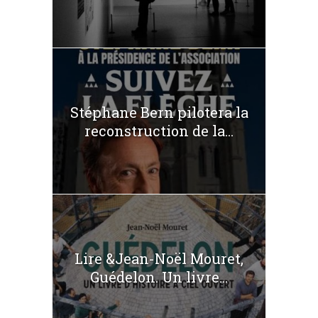
Stéphane Bern pilotera la
reconstruction de la...
Lire &Jean-Noël Mouret,
Guédelon. Un livre...