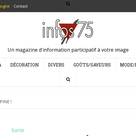
gogne
Contact
Un magazine d'information participatif à votre image
A
DÉCORATION
DIVERS
GOÛTS/SAVEURS
MODE/
INE !
Sortir