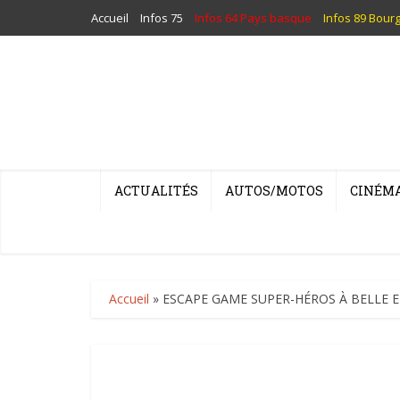
Accueil
Infos 75
Infos 64 Pays basque
Infos 89 Bour
ACTUALITÉS
AUTOS/MOTOS
CINÉM
Accueil
»
ESCAPE GAME SUPER-HÉROS À BELLE EP