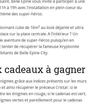
aint, Belle Epine vous invite à participer à une
1h à 19h avec l’installation en plein coeur du
 thème des super-héros.
3
sionnant cube de 16m
au look déjanté et ultra
ace sur la place centrale. A l’intérieur ? Un
ie aventure de super-héros puisqu’en en
z tenter de récupérer la fameuse Kryptonite
bitants de Belle Epine City.
 cadeaux à gagner
énigmes grâce aux indices présents sur les murs
t ainsi récupérer le précieux Cristal : si le
dre les énigmes en rouge, si le cadenas est vert,
nigmes vertes et pareillement pour le cadenas