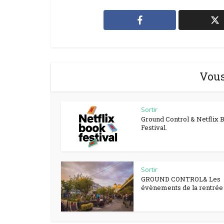
Vous
Sortir
Ground Control & Netflix 
Festival.
Sortir
GROUND CONTROL& Les
évènements de la rentrée à