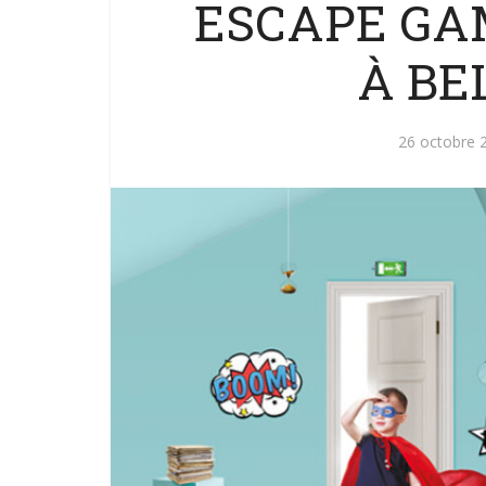
ESCAPE GA
À BEL
26 octobre 