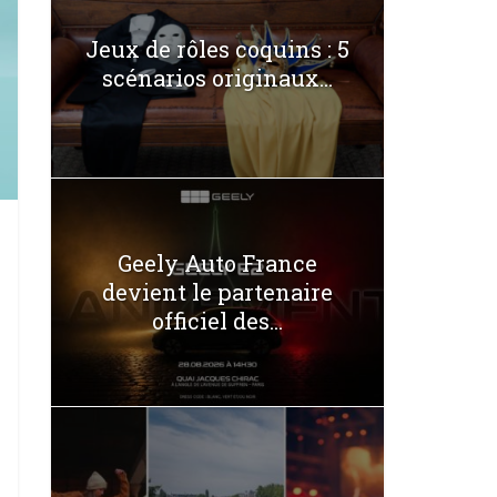
Jeux de rôles coquins : 5
scénarios originaux...
Geely Auto France
devient le partenaire
officiel des...