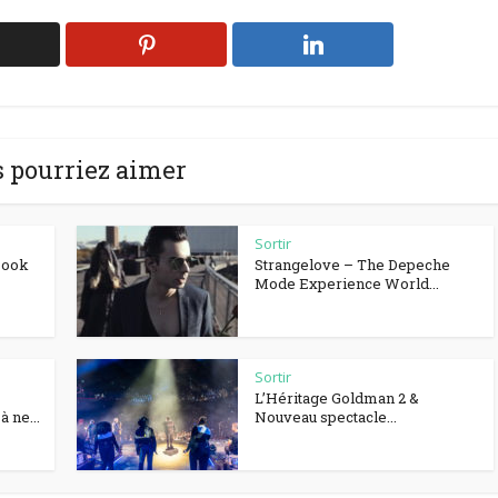
 pourriez aimer
Sortir
Book
Strangelove – The Depeche
Mode Experience World...
Sortir
L’Héritage Goldman 2 &
 ne...
Nouveau spectacle...