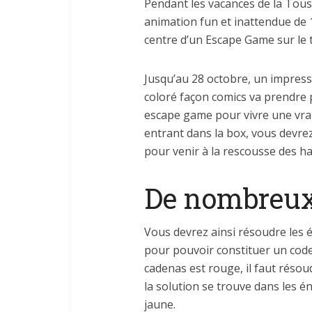
Pendant les vacances de la Touss
animation fun et inattendue de 1
centre d’un Escape Game sur le
Jusqu’au 28 octobre, un impres
coloré façon comics va prendre pl
escape game pour vivre une vra
entrant dans la box, vous devre
pour venir à la rescousse des ha
De nombreux
Vous devrez ainsi résoudre les 
pour pouvoir constituer un code e
cadenas est rouge, il faut résou
la solution se trouve dans les é
jaune.