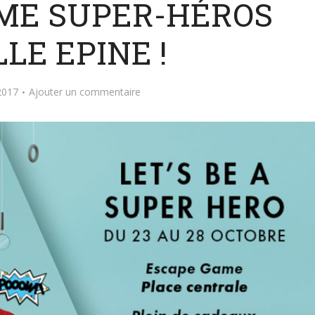
ME SUPER-HÉROS
LE EPINE !
2017
Ajouter un commentaire