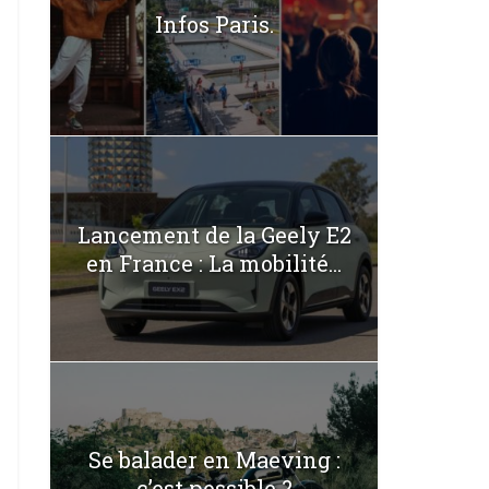
Infos Paris.
Lancement de la Geely E2
en France : La mobilité...
Se balader en Maeving :
c’est possible ?