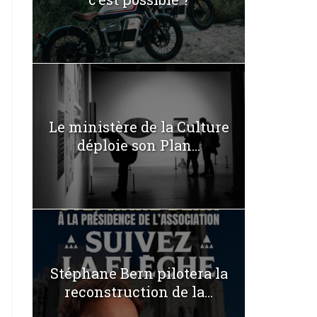
Le ministère de la Culture
déploie son Plan...
Stéphane Bern pilotera la
reconstruction de la...