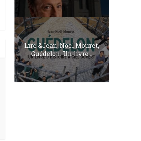
Lire &Jean-Noël Mouret,
Guédelon. Un livre...