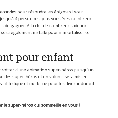
secondes
pour résoudre les énigmes ! Vous
 jusqu’à 4 personnes, plus vous êtes nombreux,
s de gagner. A la clé : de nombreux cadeaux
 sera également installé pour immortaliser ce
ant pour enfant
profiter d’une animation super-héros puisqu’un
ue des super-héros et en volume sera mis en
réatif ludique et moderne pour les divertir durant
ler le super-héros qui sommeille en vous !