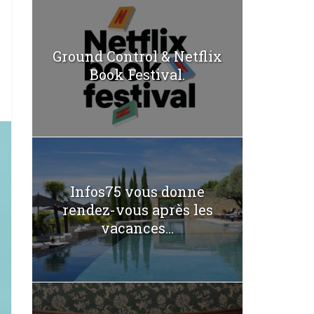
Ground Control & Netflix
Book Festival.
Infos75 vous donne
rendez-vous après les
vacances...