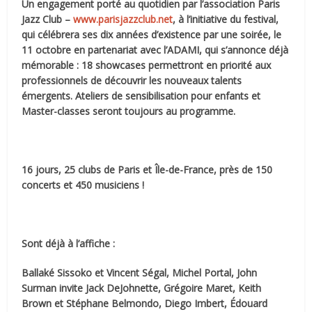
Un engagement porté au quotidien par l’association Paris
Jazz Club –
www.parisjazzclub.net
, à l’initiative du festival,
qui célébrera ses dix années d’existence par une soirée, le
11 octobre en partenariat avec l’ADAMI, qui s’annonce déjà
mémorable : 18 showcases permettront en priorité aux
professionnels de découvrir les nouveaux talents
émergents. Ateliers de sensibilisation pour enfants et
Master-classes seront toujours au programme.
16 jours, 25 clubs de Paris et Île-de-France, près de 150
concerts et 450 musiciens !
Sont déjà à l’affiche :
Ballaké Sissoko et Vincent Ségal, Michel Portal, John
Surman invite Jack DeJohnette, Grégoire Maret, Keith
Brown et Stéphane Belmondo, Diego Imbert, Édouard