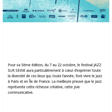
Pour sa 5ème édition, du 7 au 22 octobre, le festival JAZZ
SUR SEINE aura particulièrement à cœur d’exprimer toute
la diversité de ces lieux qui, toute l’année, font vivre le Jazz
à Paris et en Île de France. La meilleure preuve que le Jazz
représente cette richesse créative, cette joie
communicative.