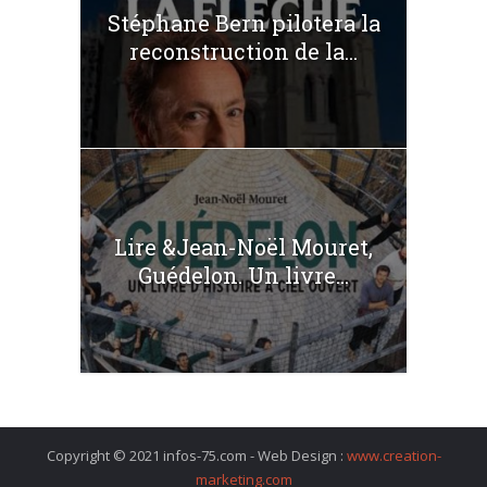
Stéphane Bern pilotera la
reconstruction de la...
Lire &Jean-Noël Mouret,
Guédelon. Un livre...
Copyright © 2021 infos-75.com - Web Design :
www.creation-
marketing.com