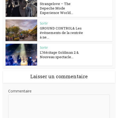
Strangelove – The
Depeche Mode
Experience World...
Sortir
GROUND CONTROL& Les
évènements de la rentrée
à ne...
Sortir
L’Héritage Goldman 2 &
Nouveau spectacle...
Laisser un commentaire
Commentaire