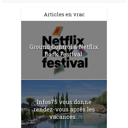
Articles en vrac
Ground Control & Netflix
Book Festival.
Infos75 vous donne
rendez-vous après les
vacances...