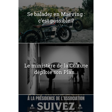
Se balader en Maeving :
c’est possible ?
Le ministère de la Culture
déploie son Plan...