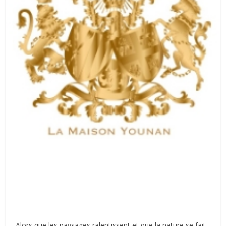
Alors que les paysages ralentissent et que la nature se fait