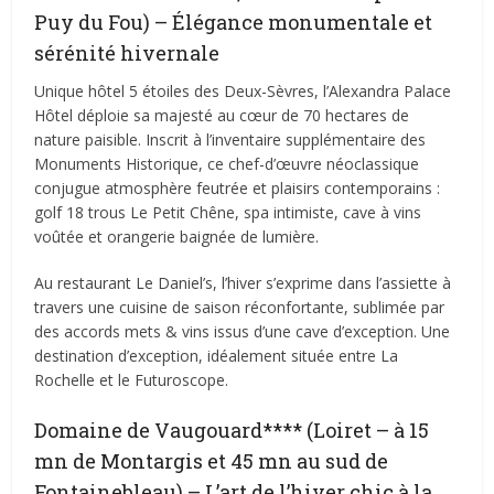
Puy du Fou) – Élégance monumentale et
sérénité hivernale
Unique hôtel 5 étoiles des Deux-Sèvres, l’Alexandra Palace
Hôtel déploie sa majesté au cœur de 70 hectares de
nature paisible. Inscrit à l’inventaire supplémentaire des
Monuments Historique, ce chef-d’œuvre néoclassique
conjugue atmosphère feutrée et plaisirs contemporains :
golf 18 trous Le Petit Chêne, spa intimiste, cave à vins
voûtée et orangerie baignée de lumière.
Au restaurant Le Daniel’s, l’hiver s’exprime dans l’assiette à
travers une cuisine de saison réconfortante, sublimée par
des accords mets & vins issus d’une cave d’exception. Une
destination d’exception, idéalement située entre La
Rochelle et le Futuroscope.
Domaine de Vaugouard**** (Loiret – à 15
mn de Montargis et 45 mn au sud de
Fontainebleau) – L’art de l’hiver chic à la