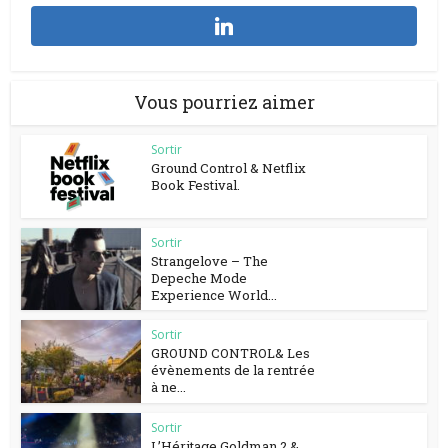
Vous pourriez aimer
Sortir
Ground Control & Netflix
Book Festival.
Sortir
Strangelove – The
Depeche Mode
Experience World...
Sortir
GROUND CONTROL& Les
évènements de la rentrée
à ne...
Sortir
L’Héritage Goldman 2 &