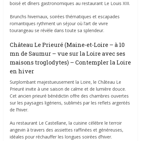
boisé et dîners gastronomiques au restaurant Le Louis XIII.
Brunchs hivernaux, soirées thématiques et escapades
romantiques rythment un séjour où l’art de vivre
tourangeau se révèle dans toute sa splendeur.
Château Le Prieuré (Maine-et-Loire – à 10
mn de Saumur – vue sur la Loire avec ses
maisons troglodytes) – Contempler la Loire
en hiver
Surplombant majestueusement la Loire, le Château Le
Prieuré invite à une saison de calme et de lumière douce.
Cet ancien prieuré bénédictin offre des chambres ouvertes
sur les paysages ligériens, sublimés par les reflets argentés
de l’hiver.
Au restaurant Le Castellane, la cuisine célèbre le terroir
angevin à travers des assiettes raffinées et généreuses,
idéales pour réchauffer les longues soirées d’hiver.