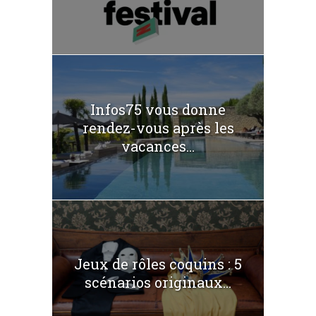
Infos75 vous donne
rendez-vous après les
vacances...
Jeux de rôles coquins : 5
scénarios originaux...