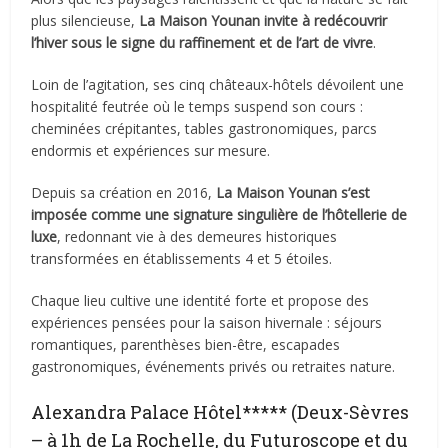
plus silencieuse,
La Maison Younan invite à redécouvrir
l’hiver sous le signe du raffinement et de l’art de vivre
.
Loin de l’agitation, ses cinq châteaux-hôtels dévoilent une
hospitalité feutrée où le temps suspend son cours :
cheminées crépitantes, tables gastronomiques, parcs
endormis et expériences sur mesure.
Depuis sa création en 2016,
La Maison Younan s’est
imposée comme une signature singulière de l’hôtellerie de
luxe
, redonnant vie à des demeures historiques
transformées en établissements 4 et 5 étoiles.
Chaque lieu cultive une identité forte et propose des
expériences pensées pour la saison hivernale : séjours
romantiques, parenthèses bien-être, escapades
gastronomiques, événements privés ou retraites nature.
Alexandra Palace Hôtel***** (Deux-Sèvres
– à 1h de La Rochelle, du Futuroscope et du