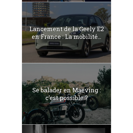
Lancement de la Geely E2
en France : La mobilité...
Se balader en Maeving :
c’est possible ?