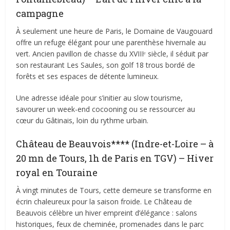
campagne
À seulement une heure de Paris, le Domaine de Vaugouard
offre un refuge élégant pour une parenthèse hivernale au
vert. Ancien pavillon de chasse du XVIIIᵉ siècle, il séduit par
son restaurant Les Saules, son golf 18 trous bordé de
forêts et ses espaces de détente lumineux.
Une adresse idéale pour s’initier au slow tourisme,
savourer un week-end cocooning ou se ressourcer au
cœur du Gâtinais, loin du rythme urbain.
Château de Beauvois**** (Indre-et-Loire – à
20 mn de Tours, 1h de Paris en TGV) – Hiver
royal en Touraine
À vingt minutes de Tours, cette demeure se transforme en
écrin chaleureux pour la saison froide. Le Château de
Beauvois célèbre un hiver empreint d’élégance : salons
historiques, feux de cheminée, promenades dans le parc