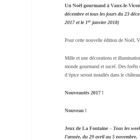
Un Noël gourmand à Vaux-le-Vico
décembre et tous les jours du 23 déc
er
2017 et le 1
janvier 2018)
Pour cette nouvelle édition de Noël, 
Mille et une décorations et illuminatio
monde gourmand et sucré. Des forêts
d’épice seront installés dans le château
Nouveautés 2017 !
Nouveau !
Jeux de La Fontaine
–
Tous les week
l’année, du 29 avril au 5 novembre.