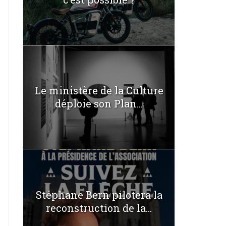
Le ministère de la Culture
déploie son Plan...
Stéphane Bern pilotera la
reconstruction de la...