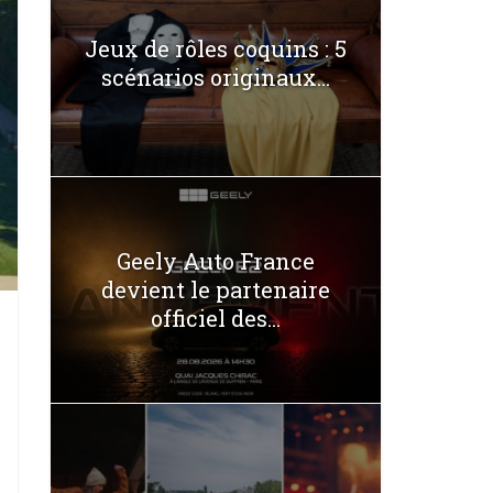
Jeux de rôles coquins : 5
scénarios originaux...
Geely Auto France
devient le partenaire
officiel des...