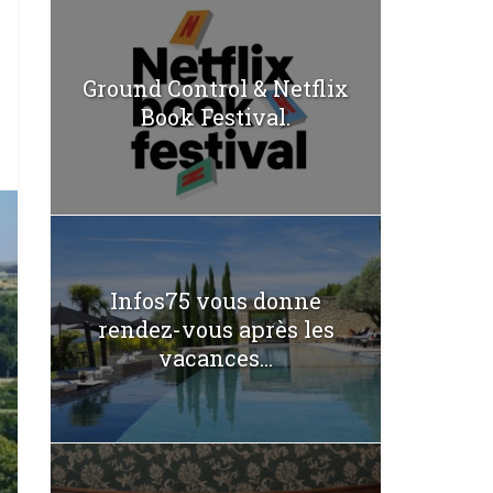
Ground Control & Netflix
Book Festival.
Infos75 vous donne
rendez-vous après les
vacances...