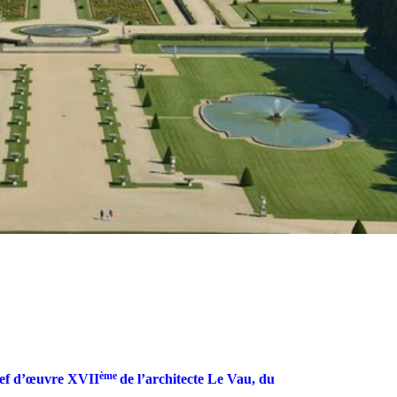
ème
hef d’œuvre XVII
de l’architecte Le Vau, du