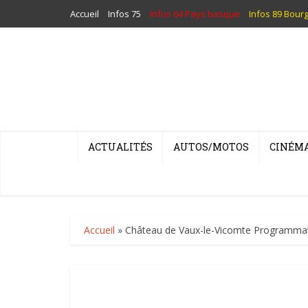
Accueil
Infos 75
Infos 64 Pays basque
Infos 89 Bour
ACTUALITÉS
AUTOS/MOTOS
CINÉM
Accueil
»
Château de Vaux-le-Vicomte Programma