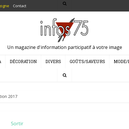
gogne
Contact
Un magazine d'information participatif à votre image
A
DÉCORATION
DIVERS
GOÛTS/SAVEURS
MODE/
tion 2017
Sortir