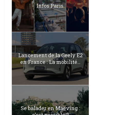
Infos Paris.
Lancement de la Geely E2
en France : La mobilité...
Se balader en Maeving :
c’est possible ?