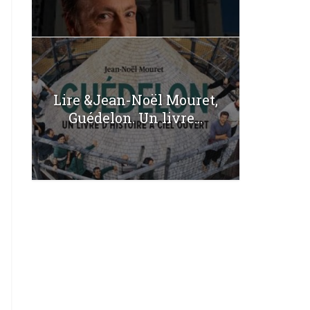
Lire &Jean-Noël Mouret,
Guédelon. Un livre...