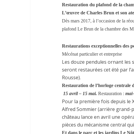
Restauration du plafond de la cha
L’œuvre de Charles Brun et son atel
Dès mars 2017, à l’occasion de la réou
plafond Le Brun de la chambre des Mu
Restaurations exceptionnelles des 
Mécénat particulier et entreprise
Les douze pendules ornant les 
seront restaurées cet été par l’a
Rousse).
Restauration de l’horloge centrale
15 avril – 15 mai
.
Restauration :
mai-
Pour la première fois depuis le 
Alfred Sommier (arrière grand-p
château lance en avril une opé
pièces du mécanisme central qui
Et dans le parc et les jardins Le N