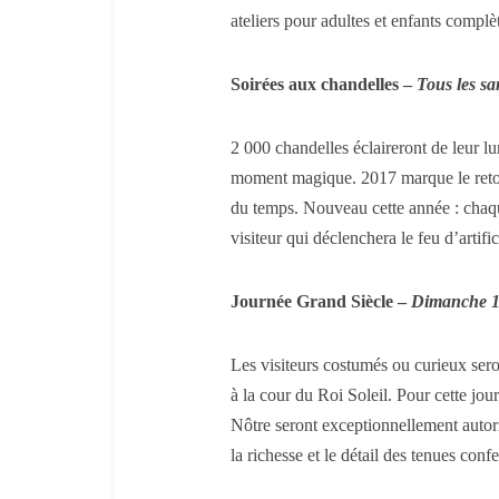
ateliers pour adultes et enfants compl
Soirées aux chandelles –
Tous les sa
2 000 chandelles éclaireront de leur l
moment magique. 2017 marque le retour 
du temps. Nouveau cette année : chaqu
visiteur qui déclenchera le feu d’artific
Journée Grand Siècle –
Dimanche 1
Les visiteurs costumés ou curieux ser
à la cour du Roi Soleil. Pour cette jou
Nôtre seront exceptionnellement auto
la richesse et le détail des tenues con