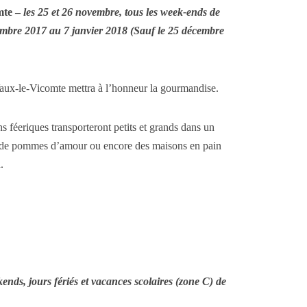
mte –
les 25 et 26 novembre, tous les week-ends de
embre 2017 au 7 janvier 2018 (Sauf le 25 décembre
Vaux-le-Vicomte mettra à l’honneur la gourmandise.
ns féeriques transporteront petits et grands dans un
 de pommes d’amour ou encore des maisons en pain
.
ends, jours fériés et vacances scolaires (zone C) de