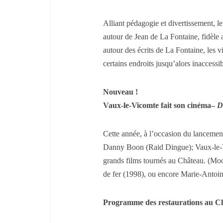
Alliant pédagogie et divertissement, l
autour de Jean de La Fontaine, fidèle 
autour des écrits de La Fontaine, les v
certains endroits jusqu’alors inaccessi
Nouveau !
Vaux-le-Vicomte fait son cinéma–
D
Cette année, à l’occasion du lancement 
Danny Boon (Raid Dingue); Vaux-le-Vi
grands films tournés au Château. (
Moo
de fer (1998), ou encore Marie-Antoin
Programme des restaurations au C