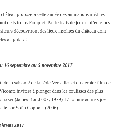
e château proposera cette année des animations inédites
ami de Nicolas Fouquet. Par le biais de jeux et d’énigmes
isiteurs découvriront des lieux insolites du château dont
bles au public !
u 16 septembre au 5 novembre 2017
de la saison 2 de la série Versailles et du dernier film de
comte invitera à plonger dans les coulisses des plus
nraker (James Bond 007, 1979), L’homme au masque
ette par Sofia Coppola (2006).
hâteau 2017