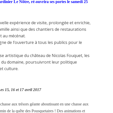
rdinier Le Nôtre, ré-ouvrira ses portes le samedi 25
elle expérience de visite, prolongée et enrichie,
mille ainsi que des chantiers de restaurations
t au mécénat.
gne de l’ouverture à tous les publics pour le
esse artistique du château de Nicolas Fouquet, les
s du domaine, poursuivront leur politique
et culture.
es 15, 16 et 17 avril 2017
 chasse aux trésors géante aboutissant en une chasse aux
emin de la quête des Pousquetaires ! Des animations et