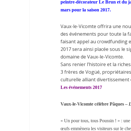
peintre-décorateur Le Brun et du ja
mars pour la saison 2017.
Vaux-le-Vicomte offrira une nouv
des événements pour toute la fa
faisant appel au crowdfunding e
2017 sera ainsi placée sous le si
domaine de Vaux-le-Vicomte.
Sans renier l’histoire et la rich
3 frères de Vogüé, propriétaire
culturelle alliant divertissement 
Les événements 2017
Vaux-le-Vicomte célèbre Pâques –
L
« Un pour tous, tous Poussin ! » : une
œufs emmènera les visiteurs sur le ch