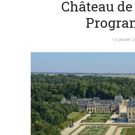
Château de
Progra
13 janvier 