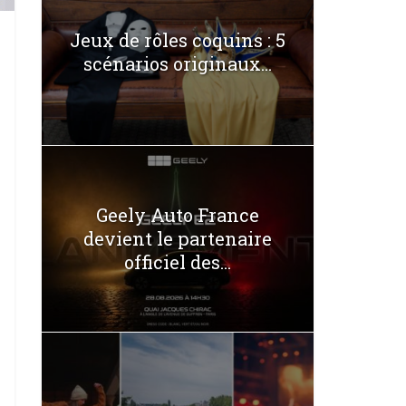
Jeux de rôles coquins : 5
scénarios originaux...
Geely Auto France
devient le partenaire
officiel des...