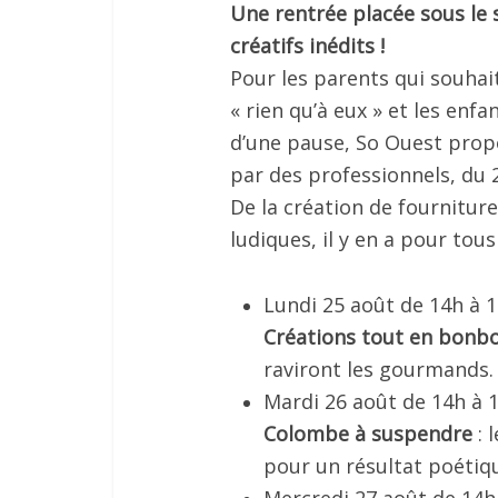
Une rentrée placée sous le s
créatifs inédits !
Pour les parents qui souh
« rien qu’à eux » et les enf
d’une pause, So Ouest propo
par des professionnels, du
De la création de fourniture
ludiques, il y en a pour tous 
Lundi 25 août de 14h à 1
Créations tout en bonb
raviront les gourmands.
Mardi 26 août de 14h à 1
Colombe à suspendre
: 
pour un résultat poétiqu