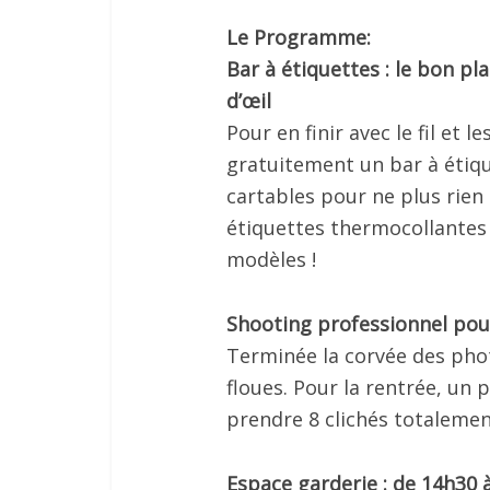
Le Programme:
Bar à étiquettes : le bon pl
d’œil
Pour en finir avec le fil et 
gratuitement un bar à étiq
cartables pour ne plus rien 
étiquettes thermocollantes
modèles !
Shooting professionnel pour
Terminée la corvée des pho
floues. Pour la rentrée, u
prendre 8 clichés totalemen
Espace garderie : de 14h30 à 