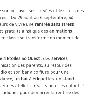
 son nez avec ses corvées et le stress des
aires… Du 29 août au 6 septembre,
So
eurs de vivre une
rentrée sans stress
et gratuits ainsi que des
animations
 en classe se transforme en moment de
.
e 4 Etoiles So Ouest
: des
services
anisation des parents, au retour des
udio
et son bar à coiffure pour une
ndance, un
bar à étiquettes
, un
stand
s
et des ateliers créatifs pour les enfants !
 ludiques pour démarrer la rentrée des