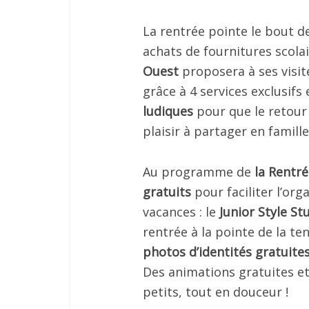
La rentrée pointe le bout de
achats de fournitures scol
Ouest
proposera à ses visit
grâce à 4 services exclusifs 
ludiques
pour que le retour
plaisir à partager en famille
Au programme de
la Rentré
gratuits
pour faciliter l’org
vacances : le
Junior Style St
rentrée à la pointe de la te
photos d’identités gratuite
Des animations gratuites et
petits, tout en douceur !