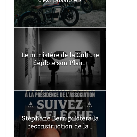
Le ministère de la Culture
déploie son Plan...
Stéphane Bern pilotera la
reconstruction de la...