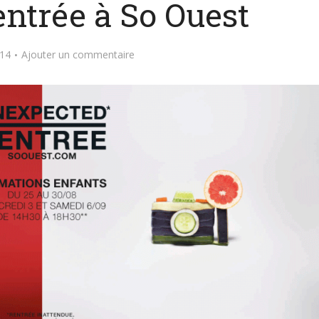
entrée à So Ouest
014
Ajouter un commentaire