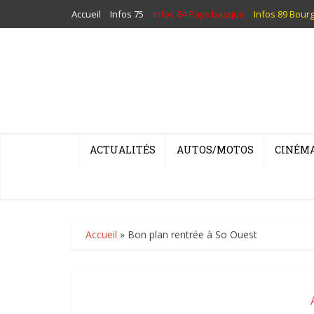
Accueil
Infos 75
Infos 64 Pays basque
Infos 89 Bour
ACTUALITÉS
AUTOS/MOTOS
CINÉM
Accueil
»
Bon plan rentrée à So Ouest