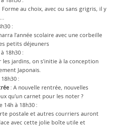
à 18h30 :
: Forme au choix, avec ou sans grigris, il y
s…
8h30 :
arra l’année scolaire avec une corbeille
les petits déjeuners
à 18h30 :
 les jardins, on s’initie à la conception
uement Japonais.
 18h30 :
trée
: A nouvelle rentrée, nouvelles
eux qu’un carnet pour les noter ?
 14h à 18h30 :
rte postale et autres courriers auront
ce avec cette jolie boîte utile et