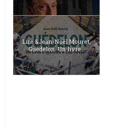
Lire &Jean-Noël Mouret,
Guédelon. Un livre...