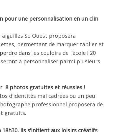
an pour une personnalisation en un clin
les aiguilles So Ouest proposera
uettes, permettant de marquer tablier et
perdre dans les couloirs de l’école ! 20
 seront à personnaliser parmi plusieurs
 8 photos gratuites et réussies !
tos d’identités mal cadrées ou un peu
n photographe professionnel proposera de
t gratuits.
18h30, ils s’initient aux loisirs créatifs