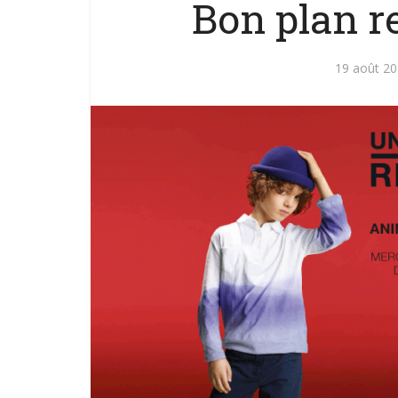
Bon plan r
19 août 2