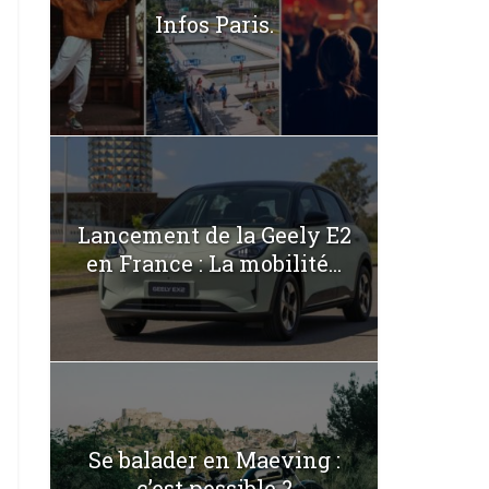
Infos Paris.
Lancement de la Geely E2
en France : La mobilité...
Se balader en Maeving :
c’est possible ?