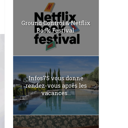
Ground Control & Netflix
Book Festival.
Infos75 vous donne
rendez-vous après les
vacances...