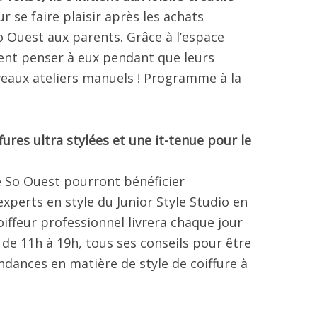
 se faire plaisir après les achats
 So Ouest aux parents. Grâce à l’espace
vent penser à eux pendant que leurs
eaux ateliers manuels ! Programme à la
ffures ultra stylées et une it-tenue pour le
de So Ouest pourront bénéficier
xperts en style du Junior Style Studio en
oiffeur professionnel livrera chaque jour
de 11h à 19h, tous ses conseils pour être
ndances en matière de style de coiffure à