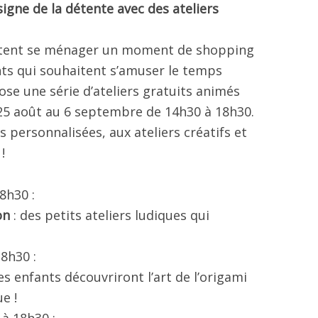
igne de la détente avec des ateliers
aitent se ménager un moment de shopping
ants qui souhaitent s’amuser le temps
se une série d’ateliers gratuits animés
 25 août au 6 septembre de 14h30 à 18h30.
s personnalisées, aux ateliers créatifs et
!
8h30 :
on
: des petits ateliers ludiques qui
8h30 :
les enfants découvriront l’art de l’origami
e !