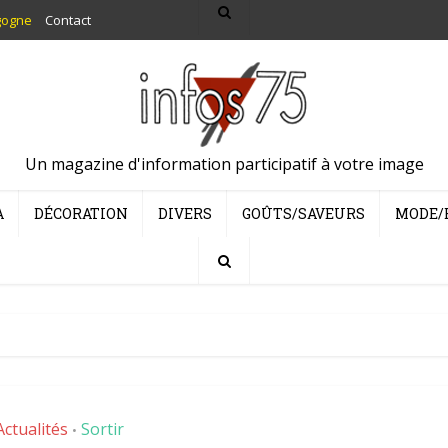
gogne
Contact
Un magazine d'information participatif à votre image
A
DÉCORATION
DIVERS
GOÛTS/SAVEURS
MODE/
Actualités
Sortir
•