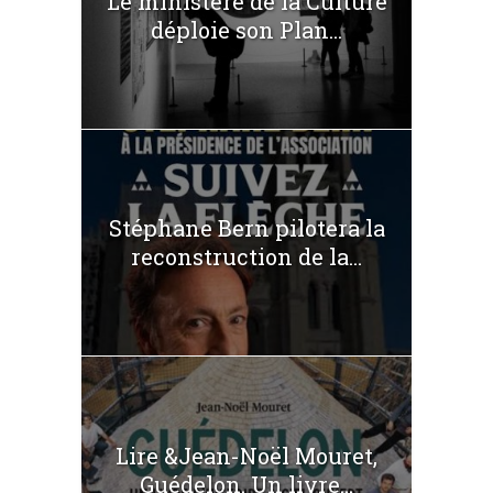
Le ministère de la Culture
déploie son Plan...
Stéphane Bern pilotera la
reconstruction de la...
Lire &Jean-Noël Mouret,
Guédelon. Un livre...