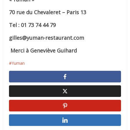
70 rue du Chevaleret – Paris 13
Tel : 01 73 74 44 79
gilles@yuman-restaurant.com
Merci à Geneviève Guihard
Yuman