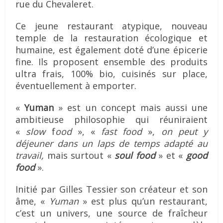
rue du Chevaleret.
Ce jeune restaurant atypique, nouveau
temple de la restauration écologique et
humaine, est également doté d’une épicerie
fine. Ils proposent ensemble des produits
ultra frais, 100% bio, cuisinés sur place,
éventuellement à emporter.
«
Yuman
» est un concept mais aussi une
ambitieuse philosophie qui réuniraient
«
slow
f
ood
», «
fast food
»,
on peut y
déjeuner dans un laps de temps adapté au
travail,
mais surtout «
soul food
» et «
good
food
».
Initié par Gilles Tessier son créateur et son
âme, «
Yuman
» est plus qu’un restaurant,
c’est un univers, une source de fraîcheur