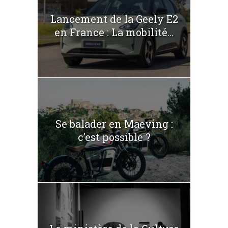
Lancement de la Geely E2
en France : La mobilité...
Se balader en Maeving :
c’est possible ?