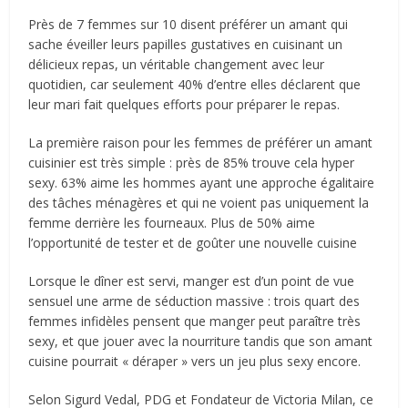
Près de
7 femmes sur 10 disent préférer un amant qui
sache éveiller leurs papilles gustatives en cuisinant un
délicieux repas
, un véritable changement avec leur
quotidien, car seulement 40% d’entre elles déclarent que
leur mari fait quelques efforts pour préparer le repas.
La première raison pour les femmes de préférer un amant
cuisinier est très simple : près de 85% trouve cela hyper
sexy. 63% aime les hommes ayant une approche égalitaire
des tâches ménagères et qui ne voient pas uniquement la
femme derrière les fourneaux. Plus de 50% aime
l’opportunité de tester et de goûter une nouvelle cuisine
Lorsque le dîner est servi, manger est d’un point de vue
sensuel une arme de séduction massive : trois quart des
femmes infidèles pensent que manger peut paraître très
sexy, et que jouer avec la nourriture tandis que son amant
cuisine pourrait « déraper » vers un jeu plus sexy encore.
Selon
Sigurd Vedal
, PDG et Fondateur de Victoria Milan, ce