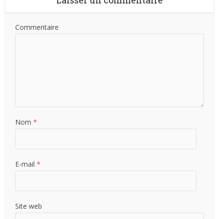
Commentaire
Nom
*
E-mail
*
Site web