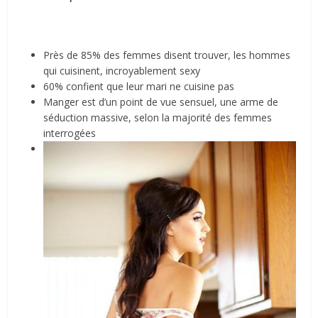
Près de 85% des femmes disent trouver, les hommes
qui cuisinent, incroyablement sexy
60% confient que leur mari ne cuisine pas
Manger est d’un point de vue sensuel, une arme de
séduction massive, selon la majorité des femmes
interrog
ées