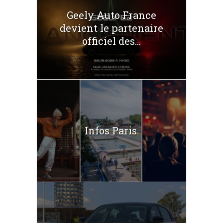
Geely Auto France
devient le partenaire
officiel des...
Infos Paris.