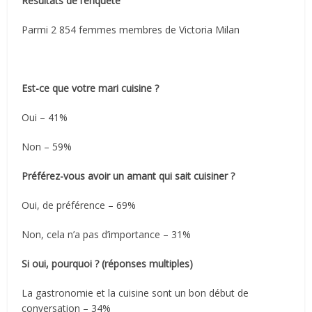
Résultats de l’enquête
Parmi 2 854 femmes membres de Victoria Milan
Est-ce que votre mari cuisine ?
Oui
– 41%
Non
– 59%
Préférez-vous avoir un amant qui sait cuisiner ?
Oui, de préférence
– 69%
Non, cela n’a pas d’importance
– 31%
Si oui, pourquoi ? (réponses multiples)
La gastronomie et la cuisine sont un bon début de
conversation – 34%