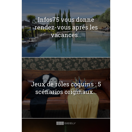
Infos75 vous donne
rendez-vous après les
vacances...
Jeux de rôles coquins : 5
scénarios originaux...