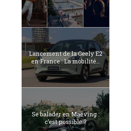
Lancement de la Geely E2
en France : La mobilité...
Se balader en Maeving :
c’est possible ?