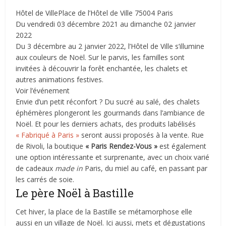
Hôtel de VillePlace de l’Hôtel de Ville 75004 Paris
Du vendredi 03 décembre 2021 au dimanche 02 janvier
2022
Du 3 décembre au 2 janvier 2022, l’Hôtel de Ville s’illumine
aux couleurs de Noël. Sur le parvis, les familles sont
invitées à découvrir la forêt enchantée, les chalets et
autres animations festives.
Voir l’événement
Envie d’un petit réconfort ? Du sucré au salé, des chalets
éphémères plongeront les gourmands dans l’ambiance de
Noël. Et pour les derniers achats, des produits labélisés
« Fabriqué à Paris »
seront aussi proposés à la vente. Rue
de Rivoli, la boutique
« Paris Rendez-Vous »
est également
une option intéressante et surprenante, avec un choix varié
de cadeaux
made in
Paris, du miel au café, en passant par
les carrés de soie.
Le père Noël à Bastille
Cet hiver, la place de la Bastille se métamorphose elle
aussi en un village de Noël. Ici aussi, mets et dégustations