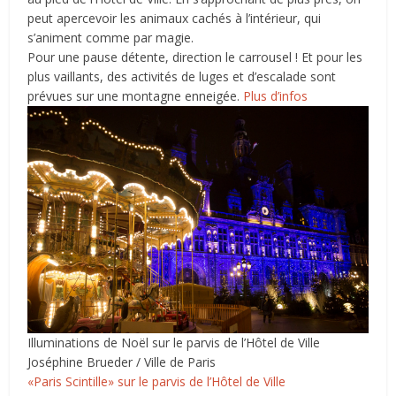
peut apercevoir les animaux cachés à l’intérieur, qui
s’animent comme par magie.
Pour une pause détente, direction le carrousel ! Et pour les
plus vaillants, des activités de luges et d’escalade sont
prévues sur une montagne enneigée.
Plus d’infos
Illuminations de Noël sur le parvis de l’Hôtel de Ville
Joséphine Brueder / Ville de Paris
«Paris Scintille» sur le parvis de l’Hôtel de Ville