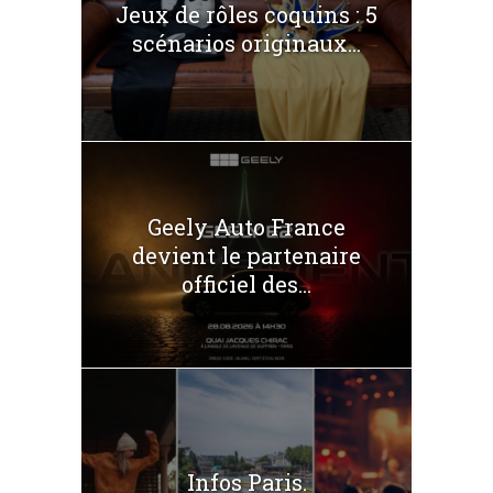
Jeux de rôles coquins : 5
scénarios originaux...
Geely Auto France
devient le partenaire
officiel des...
Infos Paris.