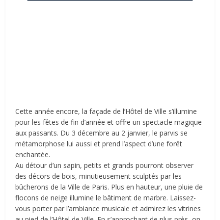
Cette année encore, la façade de l’Hôtel de Ville s’illumine
pour les fêtes de fin d’année et offre un spectacle magique
aux passants. Du 3 décembre au 2 janvier, le parvis se
métamorphose lui aussi et prend l’aspect d’une forêt
enchantée.
Au détour d’un sapin, petits et grands pourront observer
des décors de bois, minutieusement sculptés par les
bûcherons de la Ville de Paris. Plus en hauteur, une pluie de
flocons de neige illumine le bâtiment de marbre. Laissez-
vous porter par l’ambiance musicale et admirez les vitrines
au pied de l’Hôtel de Ville. En s’approchant de plus près, on