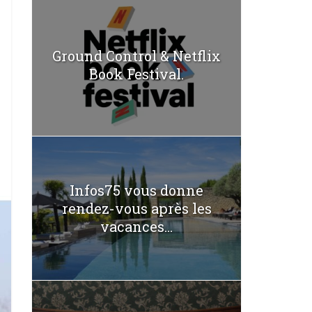
Ground Control & Netflix
Book Festival.
Infos75 vous donne
rendez-vous après les
vacances...