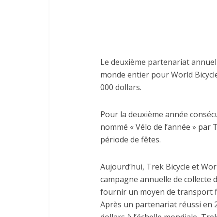
Le deuxième partenariat annuel v
monde entier pour World Bicycle 
000 dollars.
Pour la deuxième année consécut
nommé « Vélo de l’année » par T
période de fêtes.
Aujourd’hui, Trek Bicycle et Worl
campagne annuelle de collecte de 
fournir un moyen de transport fi
Après un partenariat réussi en 2