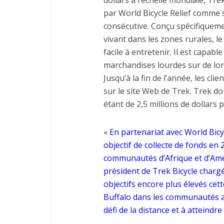
dollars à l’échelle mondiale, Tre
par World Bicycle Relief comme s
consécutive. Conçu spécifiqu
vivant dans les zones rurales, le 
facile à entretenir. Il est capa
marchandises lourdes sur de long
Jusqu’à la fin de l’année, les cl
sur le site Web de Trek. Trek doub
étant de 2,5 millions de dollars 
«
En partenariat avec World Bicy
objectif de collecte de fonds en 
communautés d’Afrique et d’Amér
président de Trek Bicycle chargé
objectifs encore plus élevés ce
Buffalo dans les communautés afin
défi de la distance et à atteindr