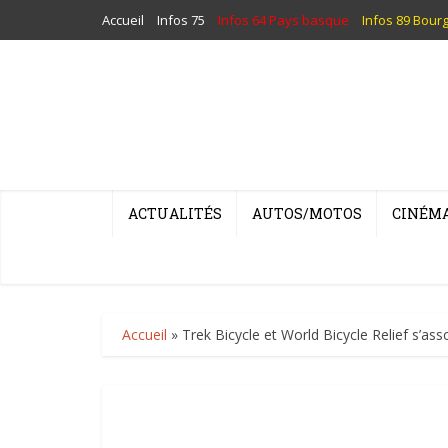
Accueil
Infos 75
Infos 64 Pays basque
Infos 89 Bour
ACTUALITÉS
AUTOS/MOTOS
CINÉM
Accueil
»
Trek Bicycle et World Bicycle Relief s’