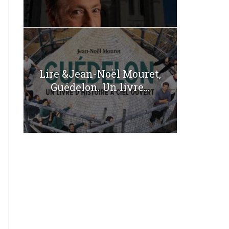
Lire &Jean-Noël Mouret,
Guédelon. Un livre...