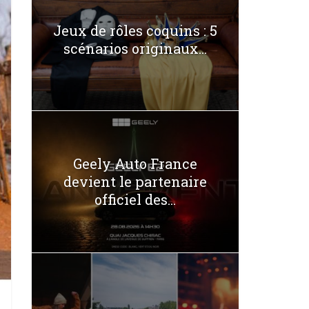
Jeux de rôles coquins : 5
scénarios originaux...
Geely Auto France
devient le partenaire
officiel des...