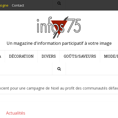
gogne
Contact
Un magazine d'information participatif à votre image
A
DÉCORATION
DIVERS
GOÛTS/SAVEURS
MODE/
associent pour une campagne de Noël au profit des communautés défav
Actualités