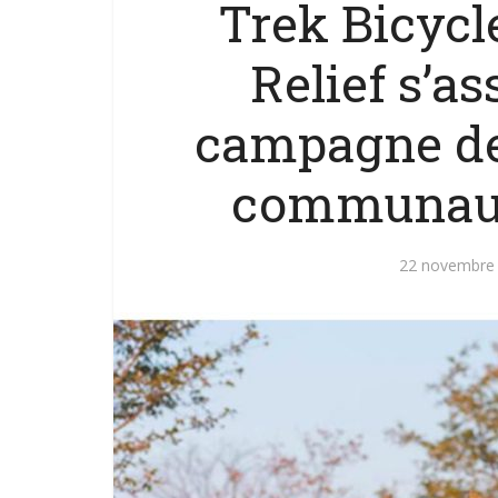
Trek Bicycl
Relief s’a
campagne de 
communauté
22 novembre