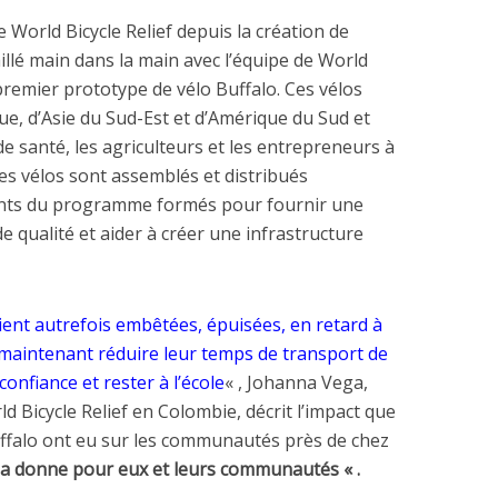
 World Bicycle Relief depuis la création de
illé main dans la main avec l’équipe de World
premier prototype de vélo Buffalo. Ces vélos
que, d’Asie du Sud-Est et d’Amérique du Sud et
de santé, les agriculteurs et les entrepreneurs à
 vélos sont assemblés et distribués
ants du programme formés pour fournir une
qualité et aider à créer une infrastructure
ient autrefois embêtées, épuisées, en retard à
t maintenant réduire leur temps de transport de
confiance et rester à l’école
« , Johanna Vega,
 Bicycle Relief en Colombie, décrit l’impact que
Buffalo ont eu sur les communautés près de chez
 la donne pour eux et leurs communautés « .