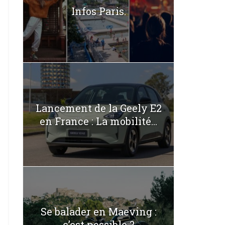
Infos Paris.
Lancement de la Geely E2
en France : La mobilité...
Se balader en Maeving :
c’est possible ?