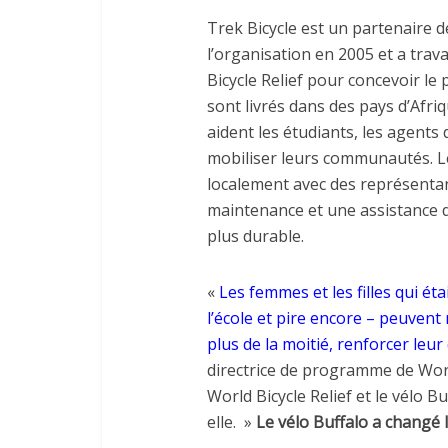
Trek Bicycle est un partenaire de
l’organisation en 2005 et a trava
Bicycle Relief pour concevoir le 
sont livrés dans des pays d’Afri
aident les étudiants, les agents 
mobiliser leurs communautés. Les
localement avec des représent
maintenance et une assistance de 
plus durable.
«
Les femmes et les filles qui éta
l’école et pire encore – peuven
plus de la moitié, renforcer leur 
directrice de programme de World
World Bicycle Relief et le vélo 
elle. »
Le vélo Buffalo a changé