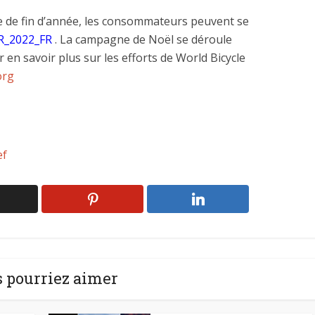
e de fin d’année, les consommateurs peuvent se
BR_2022_FR
. La campagne de Noël se déroule
 en savoir plus sur les efforts de World Bicycle
org
ef
 pourriez aimer