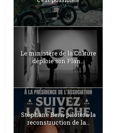
Le ministère de la Culture
déploie son Plan...
Stéphane Bern pilotera la
reconstruction de la...