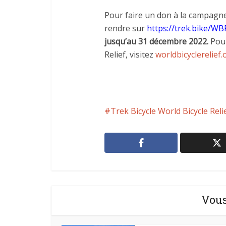
Pour faire un don à la campagn
rendre sur
https://trek.bike/W
jusqu’au 31 décembre 2022.
Pour
Relief, visitez
worldbicyclerelief.
Trek Bicycle World Bicycle Reli
Vous