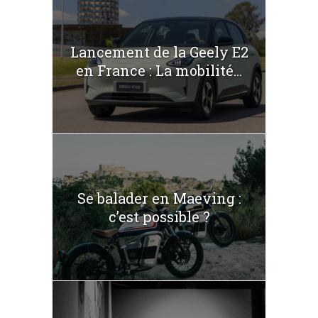
Lancement de la Geely E2
en France : La mobilité...
Se balader en Maeving :
c’est possible ?