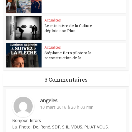
Actualités
Le ministère de la Culture
déploie son Plan...
Actualités
Stéphane Bern pilotera la
reconstruction de la...
3 Commentaires
angeles
10 mars 2016 à 20 h 03 min
Bonjour. Infors
La. Photo. De. René. SDF. S,IL. VOUS. PLIAT VOUS.