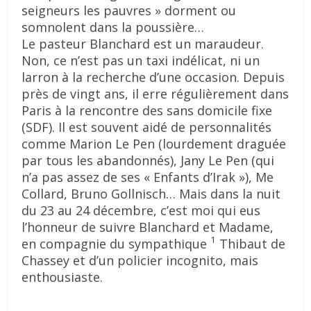
seigneurs les pauvres » dorment ou
somnolent dans la poussière…
Le pasteur Blanchard est un maraudeur.
Non, ce n’est pas un taxi indélicat, ni un
larron à la recherche d’une occasion. Depuis
près de vingt ans, il erre régulièrement dans
Paris à la rencontre des sans domicile fixe
(SDF). Il est souvent aidé de personnalités
comme Marion Le Pen (lourdement draguée
par tous les abandonnés), Jany Le Pen (qui
n’a pas assez de ses « Enfants d’Irak »), Me
Collard, Bruno Gollnisch… Mais dans la nuit
du 23 au 24 décembre, c’est moi qui eus
l’honneur de suivre Blanchard et Madame,
1
en compagnie du sympathique
Thibaut de
Chassey et d’un policier incognito, mais
enthousiaste.