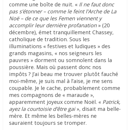
comme une boîte de nuit. «
Il ne faut donc
pas s’étonner – comme le feint l’Arche de La
Noë – de ce que les Femen viennent y
accomplir leur dernière profanation
» (20
décembre), émet tranquillement Chassey,
catholique de tradition. Sous les
illuminations « festives et ludiques » des
grands magasins, « nos seigneurs les
pauvres » dorment ou somnolent dans la
poussière. Mais où passent donc nos
impôts ? J’ai beau me trouver plutôt fauché
moi-même, je suis mal à l’aise, je me sens
coupable. Je le cache, probablement comme
mes compagnons de « maraude »,
apparemment joyeux comme Noël. «
Patrick,
ayez la courtoisie d’être gai
», disait ma belle-
mère. Et même les belles-mères ne
sauraient toujours se tromper.