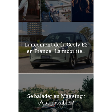
Lancement de la Geely E2
en France : La mobilité...
Se balader en Maeving :
c’est possible ?