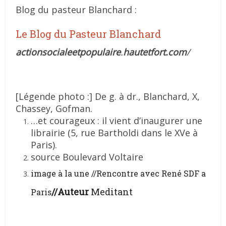
Blog du pasteur Blanchard :
Le Blog du Pasteur Blanchard
actionsocialeetpopulaire
.
hautetfort.com
/
[Légende photo :] De g. à dr., Blanchard, X,
Chassey, Gofman.
…et courageux : il vient d’inaugurer une
librairie (5, rue Bartholdi dans le XVe à
Paris).
source Boulevard Voltaire
image à la une //Rencontre avec René SDF a
//Auteur
Meditant
Paris