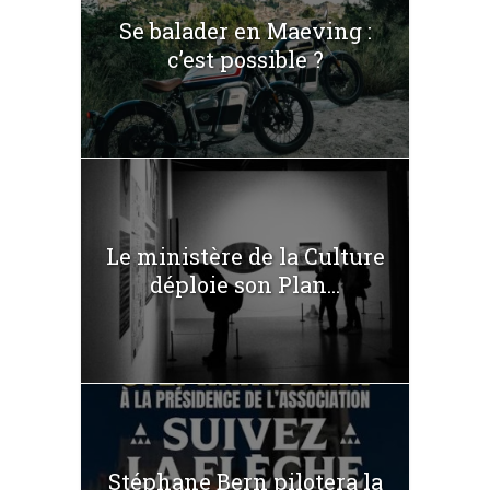
Se balader en Maeving :
c’est possible ?
Le ministère de la Culture
déploie son Plan...
Stéphane Bern pilotera la