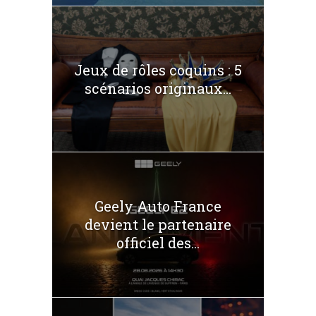
Jeux de rôles coquins : 5
scénarios originaux...
Geely Auto France
devient le partenaire
officiel des...