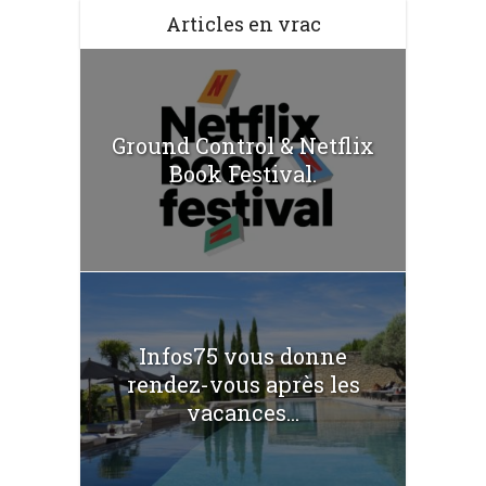
Articles en vrac
Ground Control & Netflix
Book Festival.
Infos75 vous donne
rendez-vous après les
vacances...