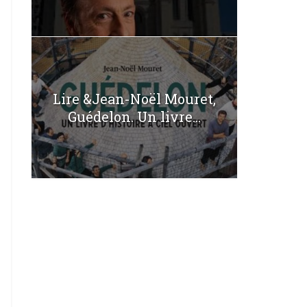
Lire &Jean-Noël Mouret,
Guédelon. Un livre...