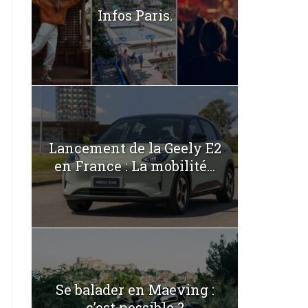
Infos Paris.
Lancement de la Geely E2
en France : La mobilité...
Se balader en Maeving :
c’est possible ?