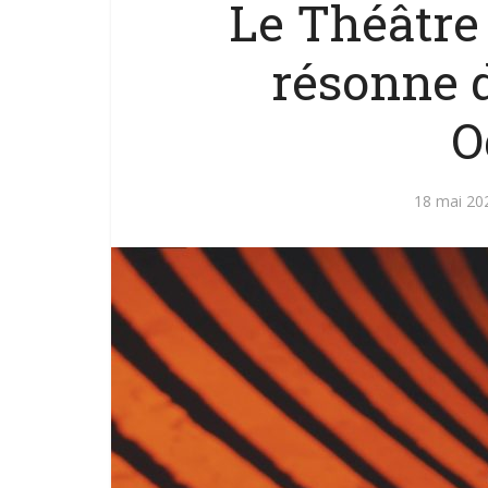
Le Théâtre
résonne 
O
18 mai 20