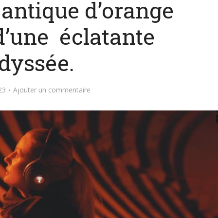
 antique d’orange
d’une éclatante
dyssée.
23
Ajouter un commentaire