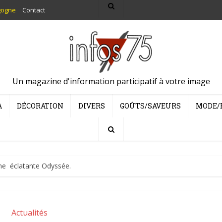
gogne
Contact
Un magazine d'information participatif à votre image
A
DÉCORATION
DIVERS
GOÛTS/SAVEURS
MODE/
ne éclatante Odyssée.
Actualités