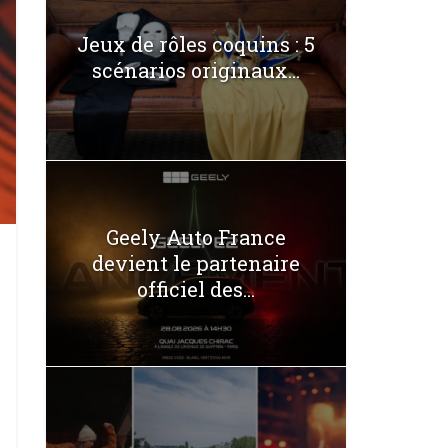
Jeux de rôles coquins : 5
scénarios originaux...
Geely Auto France
devient le partenaire
officiel des...