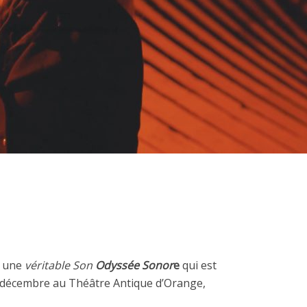
, une
véritable Son
Odyssée Sonor
e
qui est
n décembre au Théâtre Antique d’Orange,