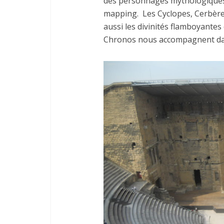
des personnages mythologiques 
mapping.
Les Cyclopes, Cerbère
aussi les divinités flamboyantes 
Chronos nous accompagnent dan