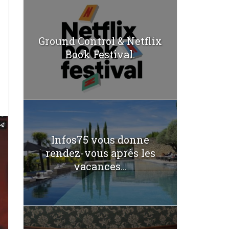
Ground Control & Netflix
Book Festival.
Infos75 vous donne
rendez-vous après les
vacances...