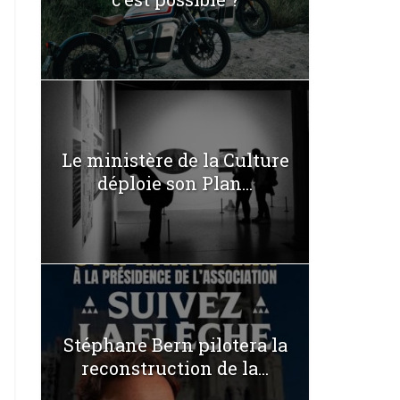
Le ministère de la Culture
déploie son Plan...
Stéphane Bern pilotera la
reconstruction de la...