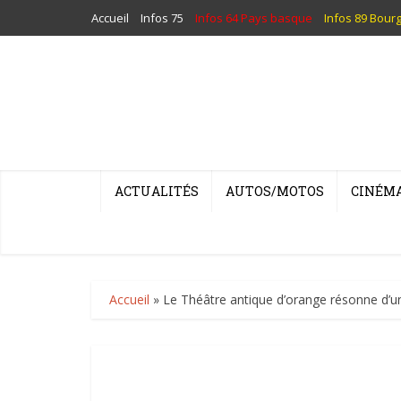
Accueil
Infos 75
Infos 64 Pays basque
Infos 89 Bour
ACTUALITÉS
AUTOS/MOTOS
CINÉM
Accueil
»
Le Théâtre antique d’orange résonne d’u