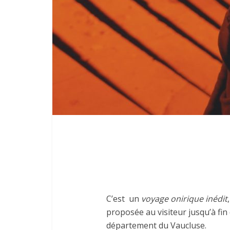
C’est
un
voyage onirique inédit
proposée au visiteur jusqu’à fi
département du Vaucluse.