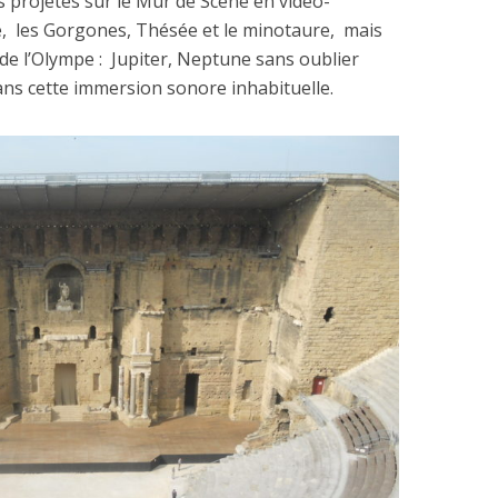
projetés sur le Mur de Scène en vidéo-
,
les Gorgones, Thésée et le minotaure,
mais
de l’Olympe :
Jupiter, Neptune sans oublier
s cette immersion sonore inhabituelle.