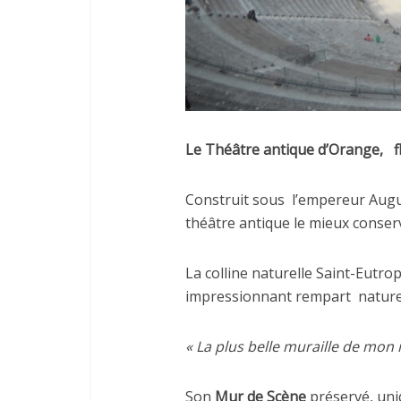
Le Théâtre antique d’Orange,
f
Construit sous
l’empereur Aug
théâtre antique le mieux conser
La colline naturelle Saint-Eutro
impressionnant rempart
nature
« La plus belle muraille de mon
Son
Mur de Scène
préservé, uni