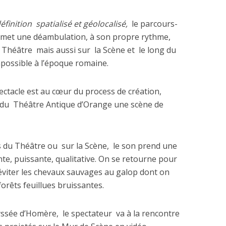
éfinition
spatialisé et géolocalisé,
le parcours-
met une déambulation, à son propre rythme,
 Théâtre
mais aussi sur
la Scène et
le long du
possible à l’époque romaine.
ctacle est au cœur du process de création,
 du
Théâtre Antique d’Orange une scène de
s du Théâtre ou
sur la Scène,
le son prend une
e, puissante, qualitative. On se retourne pour
éviter les chevaux sauvages au galop dont on
forêts feuillues bruissantes.
yssée d’Homère,
le spectateur
va à la rencontre