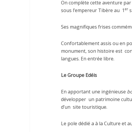
On complète cette aventure par 
er
sous l’empereur Tibère au
1
s
Ses magnifiques frises commémo
Confortablement assis ou en pos
monument, son histoire est
co
langues. En entrée libre.
Le Groupe Edéis
En apportant une ingénieuse
bo
développer
un patrimoine cultu
d’un
site touristique.
Le pole dédié a à la Culture et 