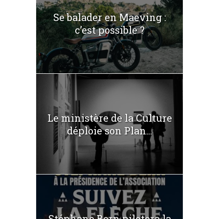
Se balader en Maeving :
c’est possible ?
Le ministère de la Culture
déploie son Plan...
Stéphane Bern pilotera la