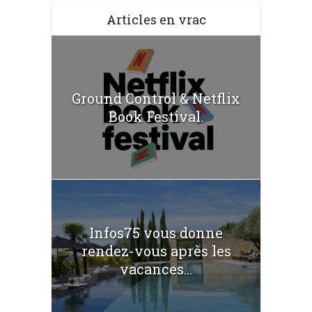
Articles en vrac
Ground Control & Netflix
Book Festival.
Infos75 vous donne
rendez-vous après les
vacances...