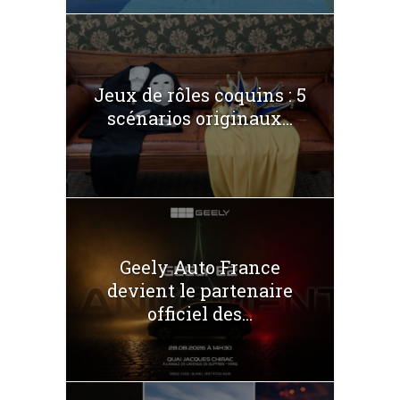
Jeux de rôles coquins : 5
scénarios originaux...
Geely Auto France
devient le partenaire
officiel des...