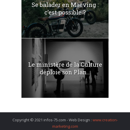
Se balader en Maeving :
c’est possible ?
Le ministère de la Culture
déploie son Plan...
Copyright © 2021 infos-75.com - Web Design :
www.creation-
marketing.com