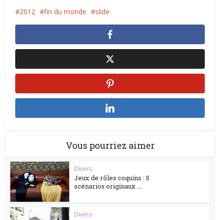
2012
fin du monde
slide
Vous pourriez aimer
Divers
Jeux de rôles coquins : 5
scénarios originaux ….
Divers