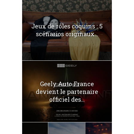
Jeux de rôles coquins : 5
scénarios originaux...
Geely Auto France
devient le partenaire
officiel des...