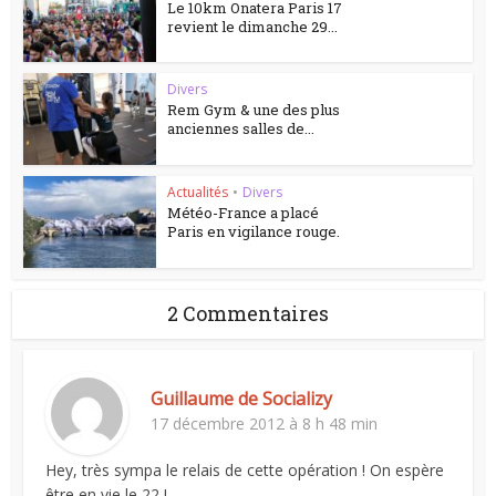
Le 10km Onatera Paris 17
revient le dimanche 29...
Divers
Rem Gym & une des plus
anciennes salles de...
Actualités
•
Divers
Météo-France a placé
Paris en vigilance rouge.
2 Commentaires
Guillaume de Socializy
17 décembre 2012 à 8 h 48 min
Hey, très sympa le relais de cette opération ! On espère
être en vie le 22 !