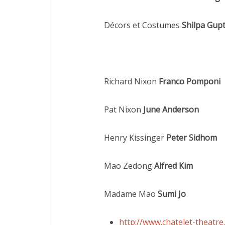
Décors et Costumes
Shilpa Gup
Richard Nixon
Franco Pomponi
Pat Nixon
June Anderson
Henry Kissinger
Peter Sidhom
Mao Zedong
Alfred Kim
Madame Mao
Sumi Jo
http://www.chatelet-theatre