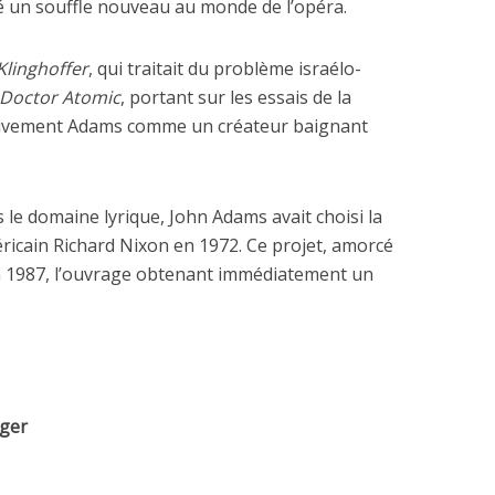
é un souffle nouveau au monde de l’opéra.
Klinghoffer
, qui traitait du problème israélo-
Doctor Atomic
, portant sur les essais de la
itivement Adams comme un créateur baignant
le domaine lyrique, John Adams avait choisi la
éricain Richard Nixon en 1972. Ce projet, amorcé
n 1987, l’ouvrage obtenant immédiatement un
lger