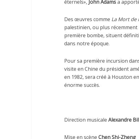
éternels»,
John Adams
a apport
Des œuvres comme
La Mort de 
palestinien, ou plus récemment
première bombe, situent défin
dans notre époque.
Pour sa première incursion dans 
visite en Chine du président am
en 1982, sera créé à Houston e
énorme succès.
Direction musicale
Alexandre Bi
Mise en scène
Chen Shi-Zheng