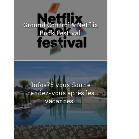
Ground Control & Netflix
Book Festival.
Infos75 vous donne
rendez-vous après les
vacances...