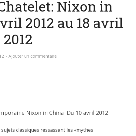
Chatelet: Nixon in
ril 2012 au 18 avril
2012
012
Ajouter un commentaire
mporaine Nixon in China Du 10 avril 2012
 sujets classiques ressassant les «mythes