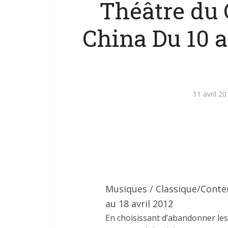
Théâtre du 
China Du 10 av
11 avril 2
Musiques / Classique/Conte
au 18 avril 2012
En choisissant d’abandonner les