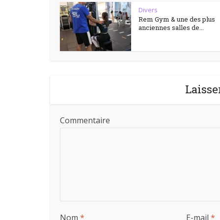
Divers
Rem Gym & une des plus
anciennes salles de...
Laisse
Commentaire
Nom
*
E-mail
*