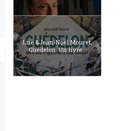
Lire &Jean-Noël Mouret,
Guédelon. Un livre...