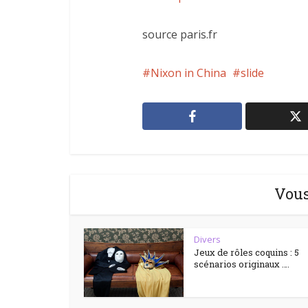
source paris.fr
Nixon in China
slide
Vous
Divers
Jeux de rôles coquins : 5
scénarios originaux ….