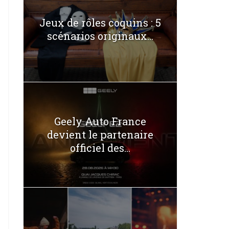
Jeux de rôles coquins : 5
scénarios originaux...
Geely Auto France
devient le partenaire
officiel des...