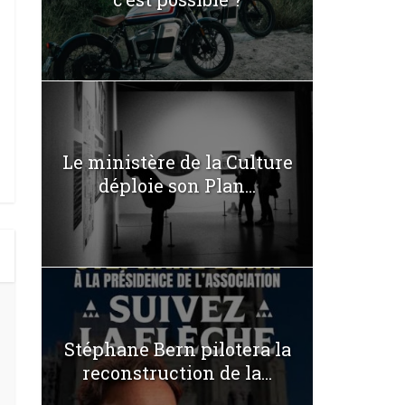
Le ministère de la Culture
déploie son Plan...
Stéphane Bern pilotera la
reconstruction de la...