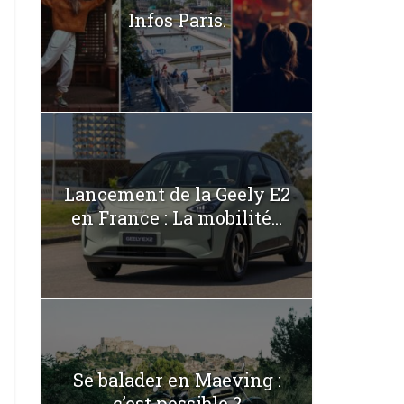
Infos Paris.
Lancement de la Geely E2
en France : La mobilité...
Se balader en Maeving :
c’est possible ?