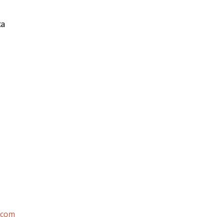
ta
.com