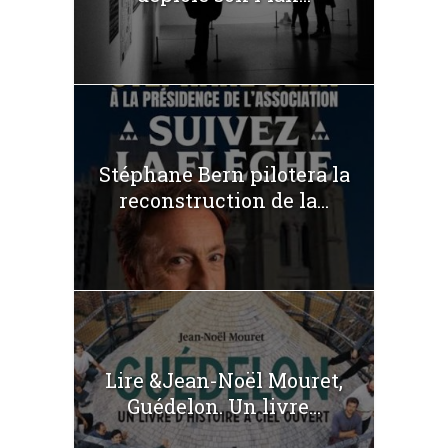
Stéphane Bern pilotera la
reconstruction de la...
Lire &Jean-Noël Mouret,
Guédelon. Un livre...