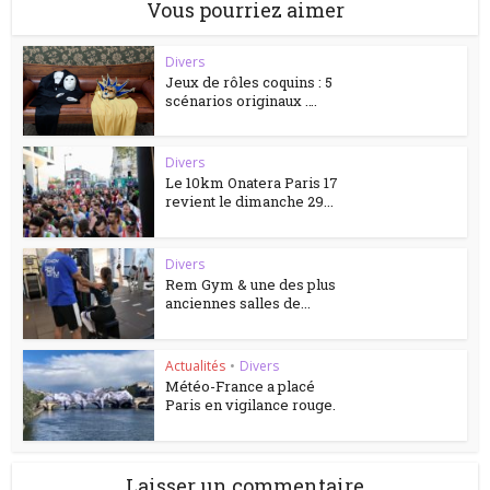
Vous pourriez aimer
Divers
Jeux de rôles coquins : 5
scénarios originaux ….
Divers
Le 10km Onatera Paris 17
revient le dimanche 29...
Divers
Rem Gym & une des plus
anciennes salles de...
Actualités
•
Divers
Météo-France a placé
Paris en vigilance rouge.
Laisser un commentaire