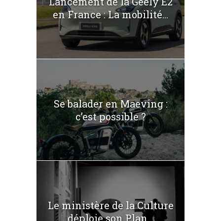
Lancement de la Geely E2
en France : La mobilité...
Se balader en Maeving :
c’est possible ?
Le ministère de la Culture
déploie son Plan...