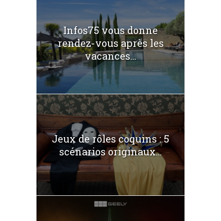
Infos75 vous donne
rendez-vous après les
vacances...
Jeux de rôles coquins : 5
scénarios originaux...