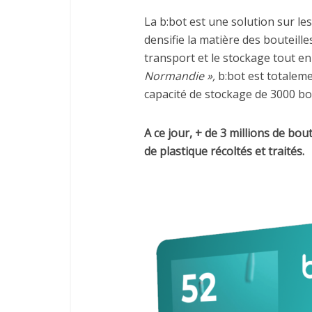
La b:bot est une solution sur l
densifie la matière des bouteille
transport et le stockage tout en
Normandie »,
b:bot est totalem
capacité de stockage de 3000 bou
A ce jour, + de 3 millions de bout
de plastique récoltés et traités.