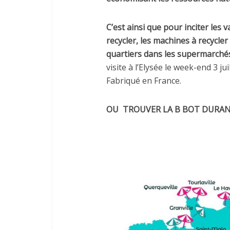
C’est ainsi que pour inciter les 
recycler,
les machines à recycler
quartiers dans les supermarchés
visite à l’Elysée le week-end 3 j
Fabriqué en France.
OU TROUVER LA B BOT DURANT