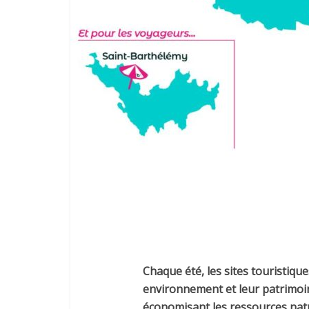
Chaque été, les sites touristiqu
environnement et leur patrimoi
économisant les ressources natu