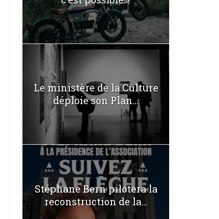
Le ministère de la Culture
déploie son Plan...
Stéphane Bern pilotera la
reconstruction de la...