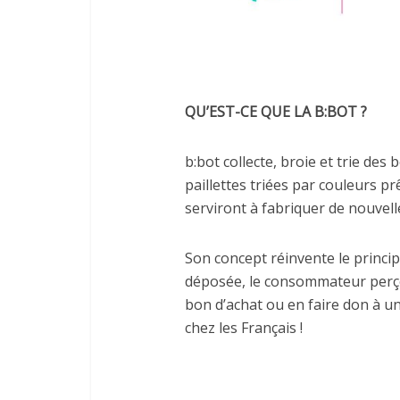
QU’EST-CE QUE LA B:BOT ?
b:bot collecte, broie et trie des
paillettes triées par couleurs pr
serviront à fabriquer de nouvell
Son concept réinvente le princip
déposée, le consommateur perçoit
bon d’achat ou en faire don à une
chez les Français !