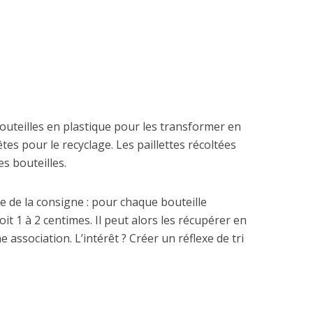
 bouteilles en plastique pour les transformer en
êtes pour le recyclage. Les paillettes récoltées
es bouteilles.
e de la consigne : pour chaque bouteille
 1 à 2 centimes. Il peut alors les récupérer en
 association. L’intérêt ? Créer un réflexe de tri