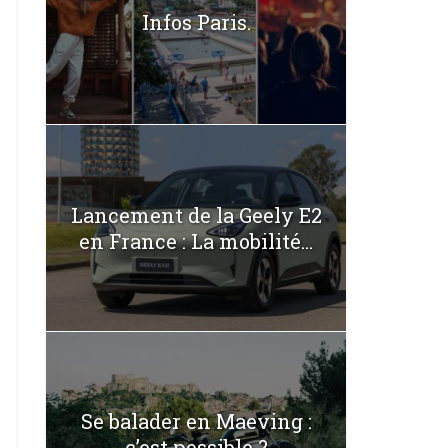
Infos Paris.
Lancement de la Geely E2
en France : La mobilité...
Se balader en Maeving :
c’est possible ?