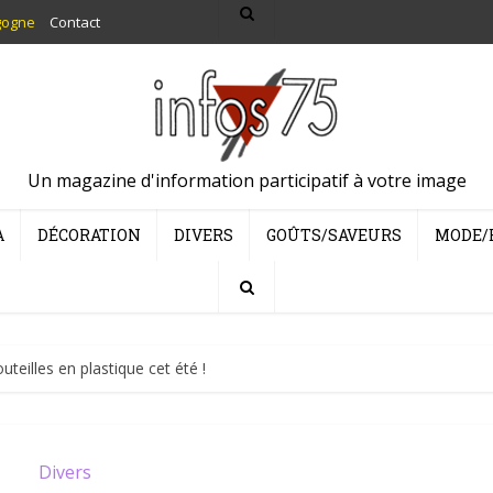
gogne
Contact
Un magazine d'information participatif à votre image
A
DÉCORATION
DIVERS
GOÛTS/SAVEURS
MODE/
teilles en plastique cet été !
Divers