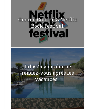
Ground Control & Netflix
Book Festival.
Infos75 vous donne
rendez-vous après les
vacances...