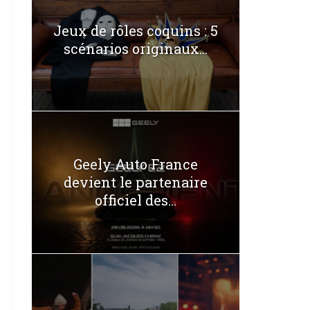
Jeux de rôles coquins : 5
scénarios originaux...
Geely Auto France
devient le partenaire
officiel des...