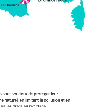
es sont soucieux
de protéger leur
ne naturel
, en limitant la pollution et en
relles grâce au recyclage.