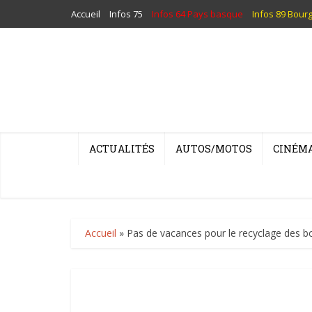
Accueil
Infos 75
Infos 64 Pays basque
Infos 89 Bour
ACTUALITÉS
AUTOS/MOTOS
CINÉM
Accueil
»
Pas de vacances pour le recyclage des bou