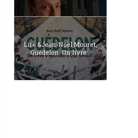
Lire &Jean-Noël Mouret,
Guédelon. Un livre...