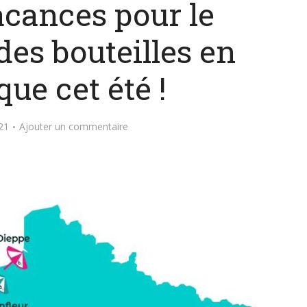
acances pour le
des bouteilles en
que cet été !
021
Ajouter un commentaire