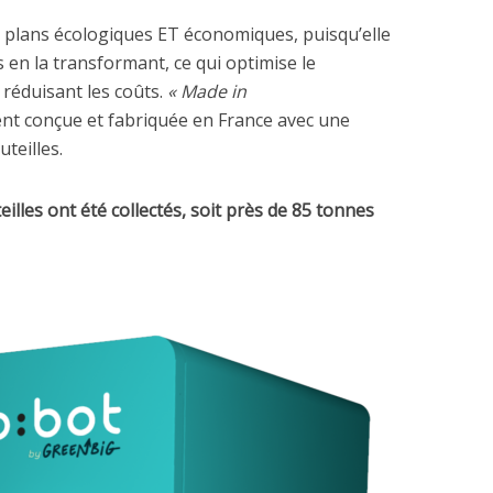
es plans écologiques ET économiques, puisqu’elle
s en la transformant, ce qui optimise le
 réduisant les coûts.
« Made in
ent conçue et fabriquée en France avec une
teilles.
eilles ont été collectés, soit près de 85 tonnes