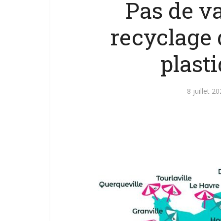
Pas de v
recyclage 
plasti
8 juillet 2