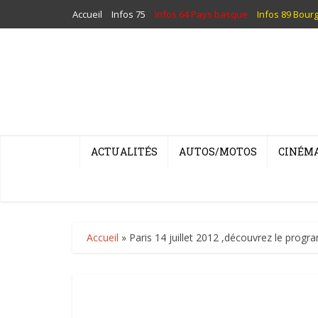
Accueil
Infos 75
Infos 64 Pays basque
Infos 89 Bour
ACTUALITÉS
AUTOS/MOTOS
CINÉM
Accueil
»
Paris 14 juillet 2012 ,découvrez le prog