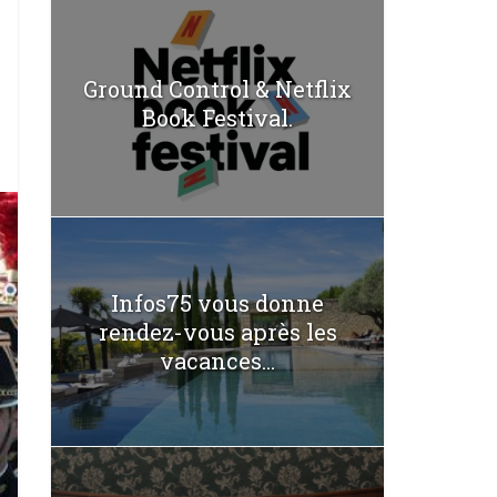
Ground Control & Netflix
Book Festival.
Infos75 vous donne
rendez-vous après les
vacances...