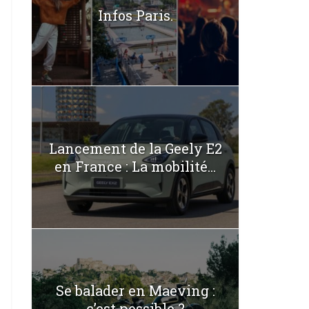
Infos Paris.
Lancement de la Geely E2
en France : La mobilité...
Se balader en Maeving :
c’est possible ?