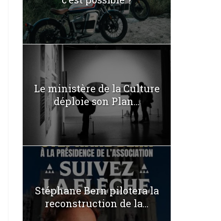
Le ministère de la Culture
déploie son Plan...
Stéphane Bern pilotera la
reconstruction de la...