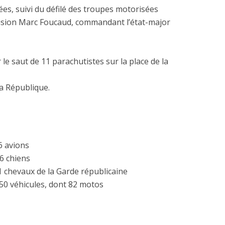
es, suivi du défilé des troupes motorisées
ision Marc Foucaud, commandant l’état-major
r le saut de 11 parachutistes sur la place de la
la République.
6 avions
6 chiens
1 chevaux de la Garde républicaine
50 véhicules, dont 82 motos