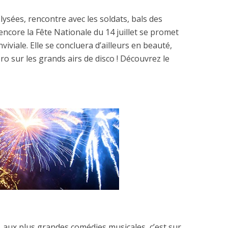
lysées, rencontre avec les soldats, bals des
ncore la Fête Nationale du 14 juillet se promet
viviale. Elle se concluera d’ailleurs en beauté,
ro sur les grands airs de disco ! Découvrez le
aux plus grandes comédies musicales, c’est sur