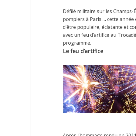
Défilé militaire sur les Champs-É
pompiers à Paris … cette année e
d’être populaire, éclatante et con
avec un feu d’artifice au Trocadé
programme.
Le feu d’artifice
Après l’hommage rendu en 2011 