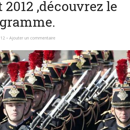
et 2012 ,découvrez le
ogramme.
012
Ajouter un commentaire