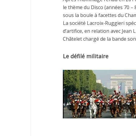
le thème du Disco (années 70 – 80
sous la boule à facettes du Cha
La société Lacroix-Ruggieri spéc
d’artifice, en relation avec Jean
Châtelet chargé de la bande son
Le défilé militaire