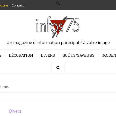
gogne
Contact
Un magazine d'information participatif à votre image
A
DÉCORATION
DIVERS
GOÛTS/SAVEURS
MODE/
ramme.
Divers