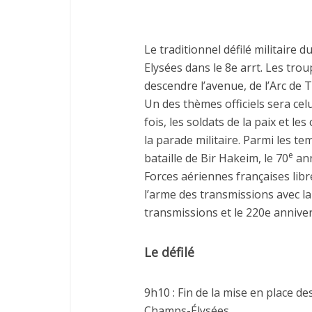
Le traditionnel défilé militaire 
Elysées dans le 8e arrt. Les tro
descendre l’avenue, de l’Arc de
Un des thèmes officiels sera cel
fois, les soldats de la paix et l
la parade militaire. Parmi les tem
e
bataille de Bir Hakeim, le 70
ann
Forces aériennes françaises libre
l’arme des transmissions avec l
transmissions et le 220e annivers
Le défilé
9h10 : Fin de la mise en place de
Champs-Élysées.