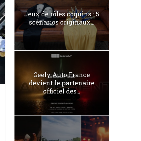
Jeux de rôles coquins : 5
scénarios originaux...
Geely Auto France
devient le partenaire
officiel des...