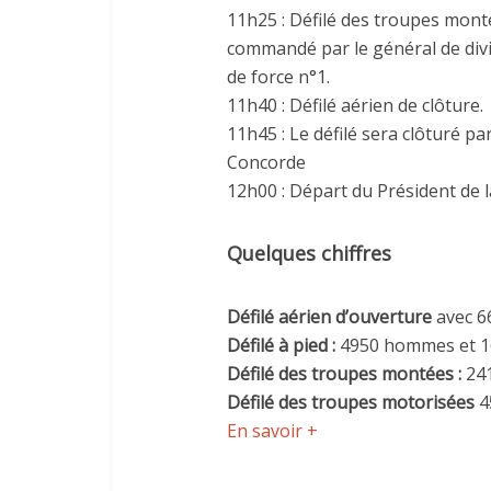
11h25 : Défilé des troupes monté
commandé par le général de div
de force n°1.
11h40 : Défilé aérien de clôture.
11h45 : Le défilé sera clôturé pa
Concorde
12h00 : Départ du Président de 
Quelques chiffres
Défilé aérien d’ouverture
avec 6
Défilé à pied :
4950 hommes et 1
Défilé des troupes montées :
24
Défilé des troupes motorisées
4
En savoir +