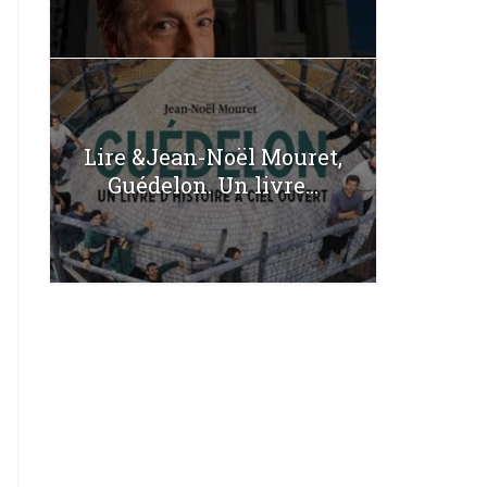
Lire &Jean-Noël Mouret,
Guédelon. Un livre...