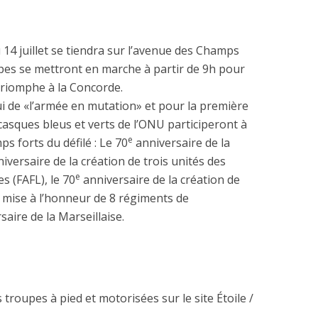
du 14 juillet se tiendra sur l’avenue des Champs
upes se mettront en marche à partir de 9h pour
 Triomphe à la Concorde.
ui de «l’armée en mutation» et pour la première
es casques bleus et verts de l’ONU participeront à
e
ps forts du défilé : Le 70
anniversaire de la
iversaire de la création de trois unités des
e
s (FAFL), le 70
anniversaire de la création de
a mise à l’honneur de 8 régiments de
aire de la Marseillaise.
s troupes à pied et motorisées sur le site Étoile /