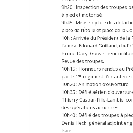
9h20 : Inspection des troupes p
à pied et motorisé.
9h45 : Mise en place des détach
place de l’Étoile et place de la C
10h : Arrivée du Président de la
l’amiral Édouard Guillaud, chef 
Bruno Dary, Gouverneur militair
Revue des troupes.
10h15 : Honneurs rendus au Prés
er
par le 1
régiment d’infanterie d
10h20 : Animation d’ouverture.
10h35 : Défilé aérien d’ouvertu
Thierry Caspar-Fille-Lambie, c
des opérations aériennes.
10h40 : Défilé des troupes à pi
Denis Heck, général adjoint en
Paris.