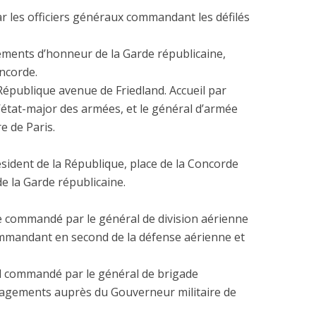
ar les officiers généraux commandant les défilés
ements d’honneur de la Garde républicaine,
oncorde.
 République avenue de Friedland. Accueil par
d’état-major des armées, et le général d’armée
e de Paris.
ident de la République, place de la Concorde
e la Garde républicaine.
re commandé par le général de division aérienne
ommandant en second de la défense aérienne et
ed commandé par le général de brigade
gagements auprès du Gouverneur militaire de