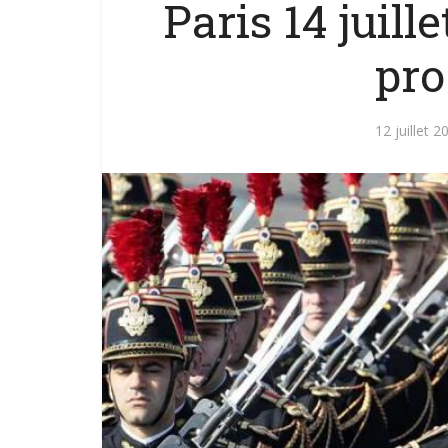
Paris 14 juill
pr
12 juillet 2