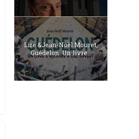
Lire &Jean-Noël Mouret,
Guédelon. Un livre...