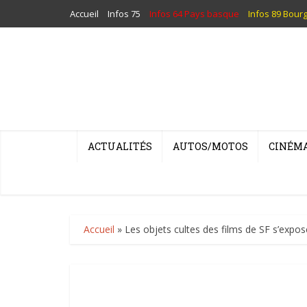
Accueil
Infos 75
Infos 64 Pays basque
Infos 89 Bour
ACTUALITÉS
AUTOS/MOTOS
CINÉM
Accueil
»
Les objets cultes des films de SF s’expose