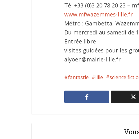
Tèl +33 (0)3 20 78 20 23 – 
www.mfwazemmes-lille.fr
Métro : Gambetta, Wazemm
Du mercredi au samedi de 1
Entrée libre
visites guidées pour les gr
alyoen@mairie-lille.fr
fantastie
lille
science ficti
Vous