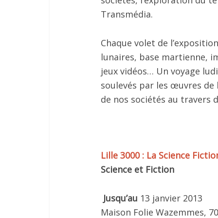
Transmédia.
Chaque volet de l’expositi
lunaires, base martienne, i
jeux vidéos… Un voyage ludi
soulevés par les œuvres de l
de nos sociétés au travers 
Lille 3000 : La Science Ficti
Science et Fiction
Jusqu’au
13 janvier 2013
Maison Folie Wazemmes, 70 r