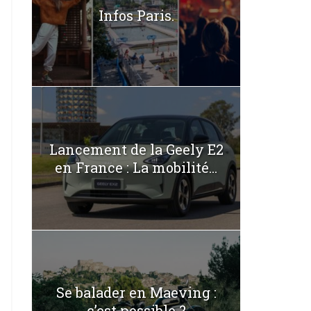
Infos Paris.
Lancement de la Geely E2
en France : La mobilité...
Se balader en Maeving :
c’est possible ?