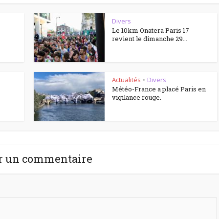
Divers
Le 10km Onatera Paris 17
revient le dimanche 29...
Actualités
Divers
•
Météo-France a placé Paris en
vigilance rouge.
r un commentaire