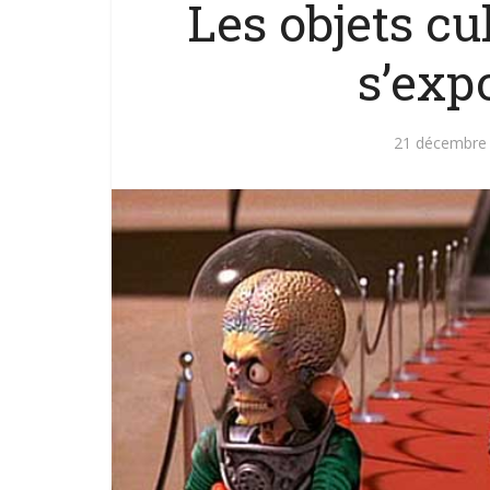
Les objets cu
s’expo
21 décembre