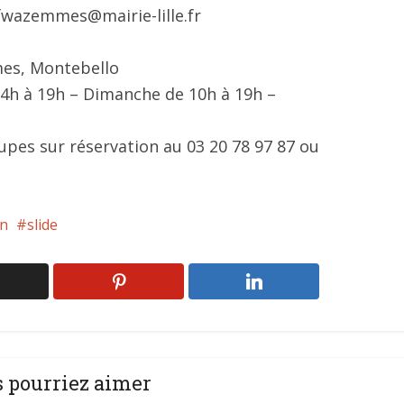
mfwazemmes@mairie-lille.fr
es, Montebello
4h à 19h – Dimanche de 10h à 19h –
oupes sur réservation au 03 20 78 97 87 ou
on
slide
 pourriez aimer