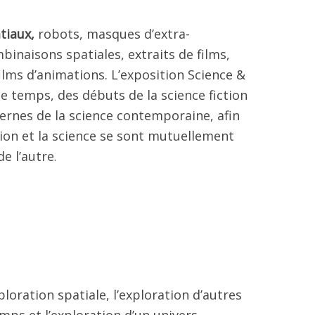
tiaux,
robots, masques d’extra-
inaisons spatiales, extraits de films,
films d’animations. L’exposition Science &
e temps, des débuts de la science fiction
ernes de la science contemporaine, afin
ion et la science se sont mutuellement
e l’autre
.
ploration spatiale, l’exploration d’autres
emps et l’exploration d’un univers