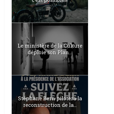
Le ministère de la Culture
déploie son Plan...
Stéphane Bern pilotera la
reconstruction de la...