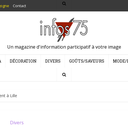
gogne
Contact
Un magazine d'information participatif à votre image
A
DÉCORATION
DIVERS
GOÛTS/SAVEURS
MODE/
nt à Lille
Divers