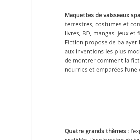
Maquettes de vaisseaux spa
terrestres, costumes et comb
livres, BD, mangas, jeux et 
Fiction propose de balayer l
aux inventions les plus mod
de montrer comment la fict
nourries et emparées l’une d
Quatre grands thèmes :
l’ex
sociétés, l’exploration du t