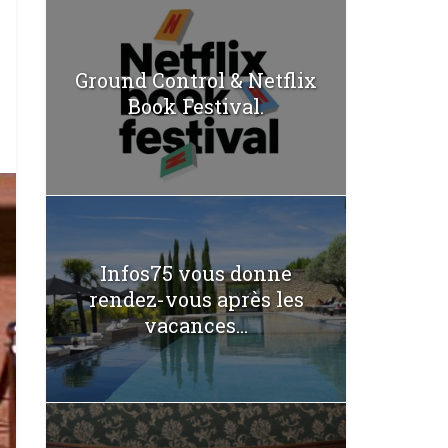
Ground Control & Netflix
Book Festival.
Infos75 vous donne
rendez-vous après les
vacances...