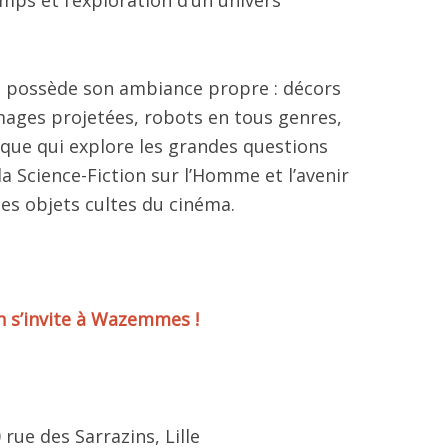
on possède son ambiance propre : décors
mages projetées, robots en tous genres,
que qui explore les grandes questions
a Science-Fiction sur l’Homme et l’avenir
des objets cultes du cinéma.
on s’invite à Wazemmes !
ue des Sarrazins, Lille