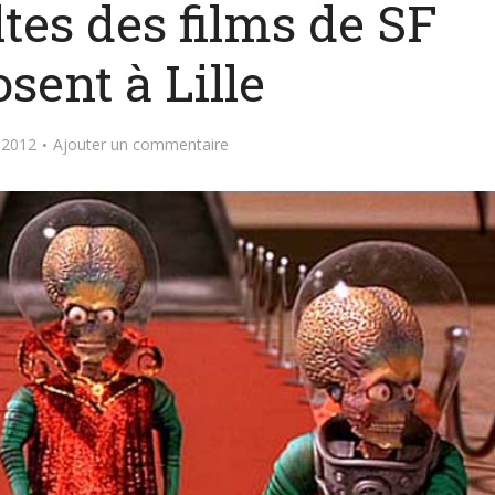
ltes des films de SF
sent à Lille
 2012
Ajouter un commentaire