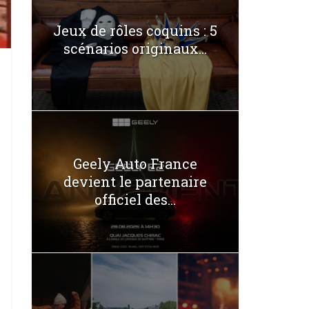
Jeux de rôles coquins : 5
scénarios originaux...
Geely Auto France
devient le partenaire
officiel des...