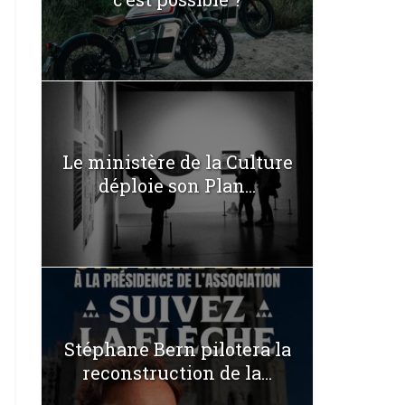
Le ministère de la Culture
déploie son Plan...
Stéphane Bern pilotera la
reconstruction de la...