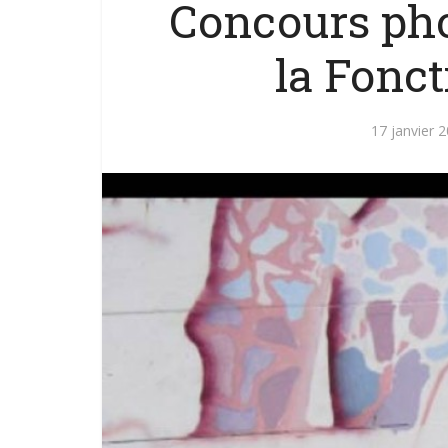
Concours pho
la Fonct
17 janvier 