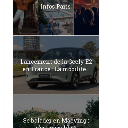
Infos Paris.
Lancement de la Geely E2
en France : La mobilité...
Se balader en Maeving :
c’est possible ?