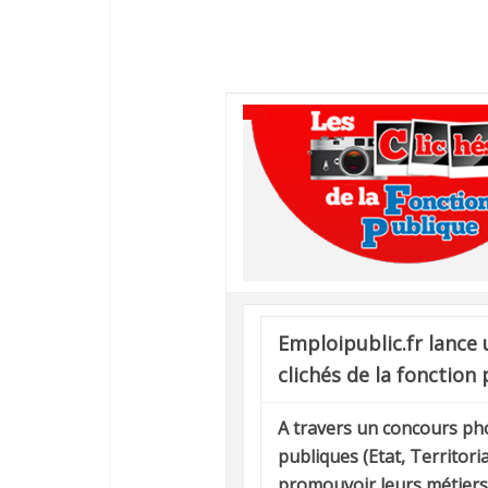
Emploipublic.fr lance
clichés de la fonction
A travers un concours pho
publiques (Etat, Territori
promouvoir leurs métiers