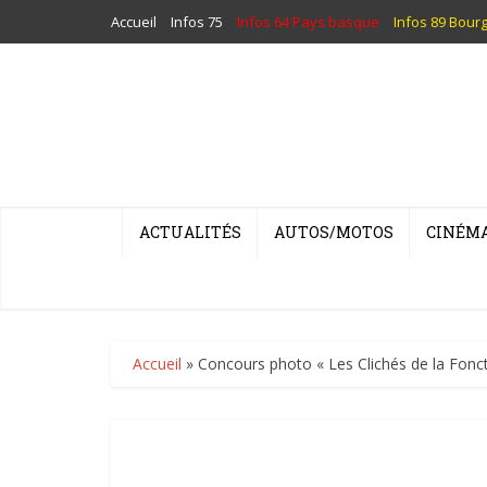
Accueil
Infos 75
Infos 64 Pays basque
Infos 89 Bour
ACTUALITÉS
AUTOS/MOTOS
CINÉM
Accueil
»
Concours photo « Les Clichés de la Fonct