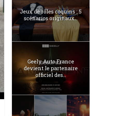
Jeux de rôles coquins : 5
scénarios originaux...
Geely Auto France
devient le partenaire
officiel des...