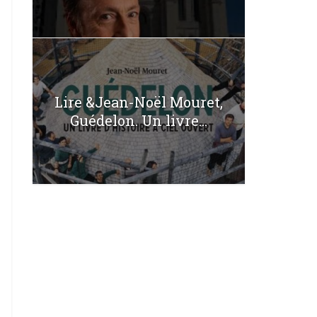
Lire &Jean-Noël Mouret,
Guédelon. Un livre...