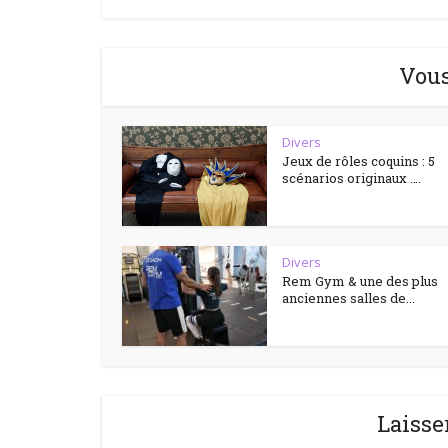
Vous
Divers
Jeux de rôles coquins : 5
scénarios originaux ….
Divers
Rem Gym & une des plus
anciennes salles de...
Laisse