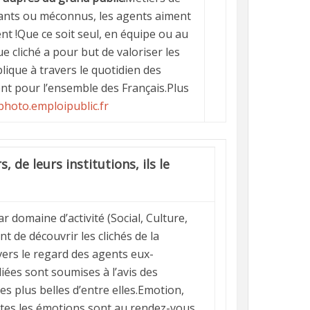
ants ou méconnus, les agents aiment
nt !Que ce soit seul, en équipe ou au
ue cliché a pour but de valoriser les
lique à travers le quotidien des
nt pour l’ensemble des Français.Plus
hoto.emploipublic.fr
, de leurs institutions, ils le
ar domaine d’activité (Social, Culture,
t de découvrir les clichés de la
vers le regard des agents eux-
ées sont soumises à l’avis des
les plus belles d’entre elles.Emotion,
tes les émotions sont au rendez-vous