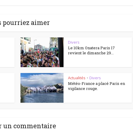
 pourriez aimer
Divers
Le 10km Onatera Paris 17
revient le dimanche 29...
Actualités
Divers
•
Météo-France a placé Paris en
vigilance rouge.
r un commentaire