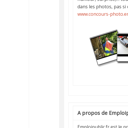
dans les photos, pas si 
www.concours-photo.em
A propos de Emploip
Emploipublic.fr est le p