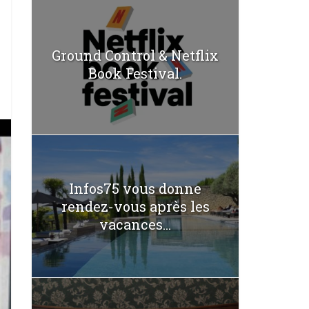
Ground Control & Netflix
Book Festival.
Infos75 vous donne
rendez-vous après les
vacances...