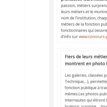
passion, métiers surpren
leurs métiers et le montre
nom de l’institution, chaq
métiers de la fonction pub
fonctionnaires qui oeuvre
d’info sur
www.concours-p
Fiers de leurs métiers
montrent en photo !
Les galeries, classées p
Technique,…), permetten
fonction publique à tra
mêmes.Les photos publi
internautes qui éliront 
humour, surprise,… tou