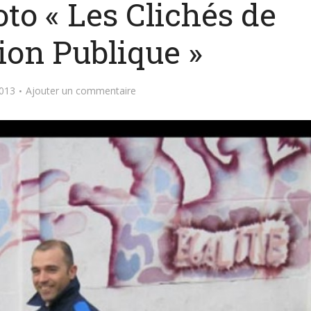
to « Les Clichés de
ion Publique »
2013
Ajouter un commentaire