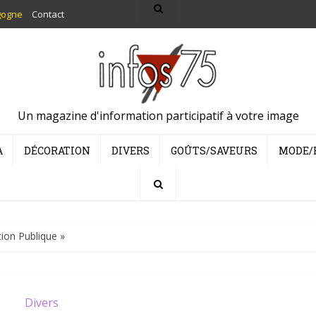
gogne
Contact
Un magazine d'information participatif à votre image
A
DÉCORATION
DIVERS
GOÛTS/SAVEURS
MODE/
ion Publique »
Divers