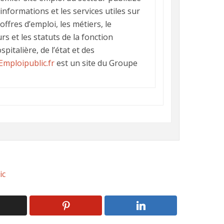
informations et les services utiles sur
 offres d’emploi, les métiers, le
s et les statuts de la fonction
spitalière, de l’état et des
Emploipublic.fr
est un site du Groupe
ic