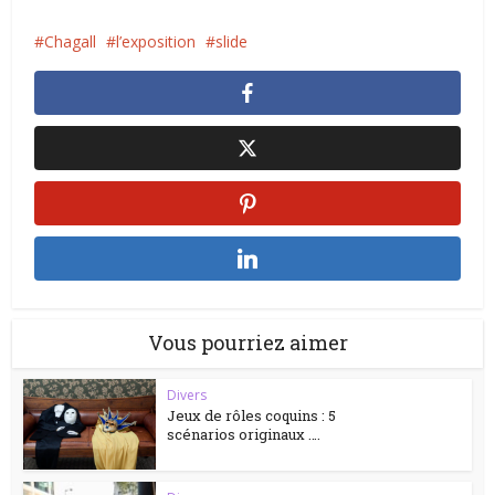
Chagall
l’exposition
slide
Vous pourriez aimer
Divers
Jeux de rôles coquins : 5
scénarios originaux ….