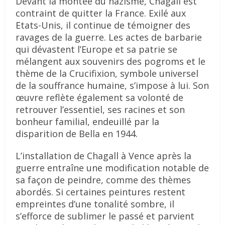
Devant la montée du nazisme, Chagall est
contraint de quitter la France. Exilé aux
Etats-Unis, il continue de témoigner des
ravages de la guerre. Les actes de barbarie
qui dévastent l’Europe et sa patrie se
mélangent aux souvenirs des pogroms et le
thème de la Crucifixion, symbole universel
de la souffrance humaine, s’impose à lui. Son
œuvre reflète également sa volonté de
retrouver l’essentiel, ses racines et son
bonheur familial, endeuillé par la
disparition de Bella en 1944.
L’installation de Chagall à Vence après la
guerre entraîne une modification notable de
sa façon de peindre, comme des thèmes
abordés. Si certaines peintures restent
empreintes d’une tonalité sombre, il
s’efforce de sublimer le passé et parvient