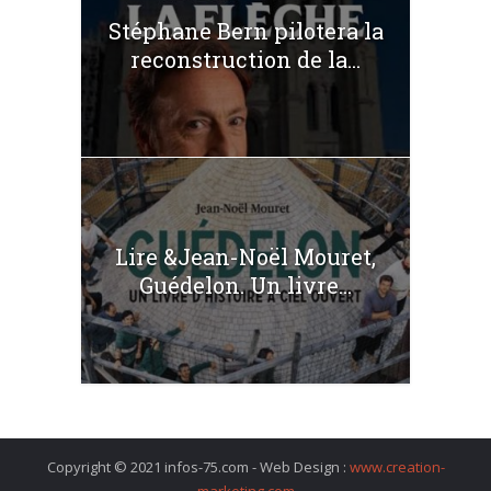
Stéphane Bern pilotera la
reconstruction de la...
Lire &Jean-Noël Mouret,
Guédelon. Un livre...
Copyright © 2021 infos-75.com - Web Design :
www.creation-
marketing.com