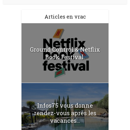
Articles en vrac
Ground Control & Netflix
Book Festival.
Infos75 vous donne
rendez-vous après les
vacances...