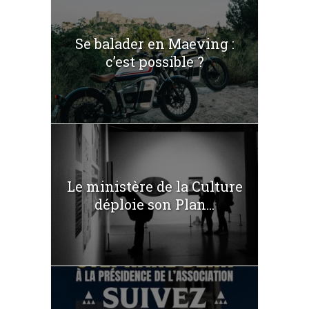
Se balader en Maeving :
c’est possible ?
Le ministère de la Culture
déploie son Plan...