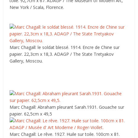
toile. 92,7cm x 67. ADAGP / The Museum of Modern Art,
New York / Scala, Florence.
Marc Chagall: le soldat blessé. 1914. Encre de Chine sur
papier. 22,3cm x 18,3. ADAGP / The State Tretyakov
Gallery, Moscou.
Marc Chagall: Abraham pleurant Sarah.1931. Gouache sur
papier. 62,5cm x 49,5
Marc Chagall: Le rêve. 1927. Huile sur toile. 100cm x 81.