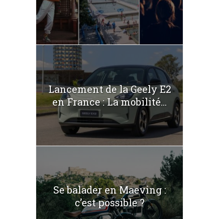
Lancement de la Geely E2
en France : La mobilité...
Se balader en Maeving :
c’est possible ?