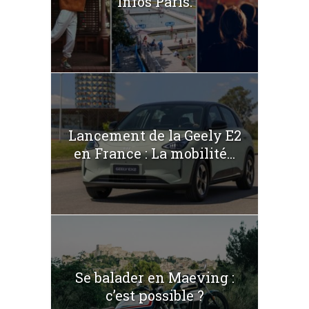
Infos Paris.
Lancement de la Geely E2
en France : La mobilité...
Se balader en Maeving :
c’est possible ?