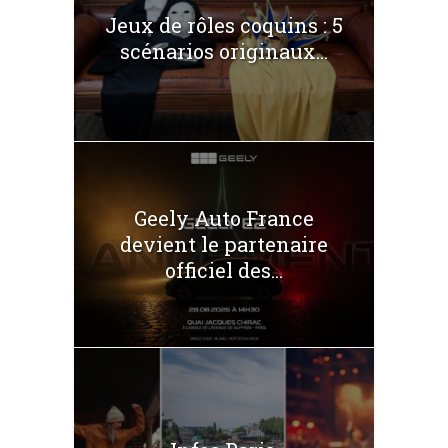
Jeux de rôles coquins : 5
scénarios originaux...
Geely Auto France
devient le partenaire
officiel des...