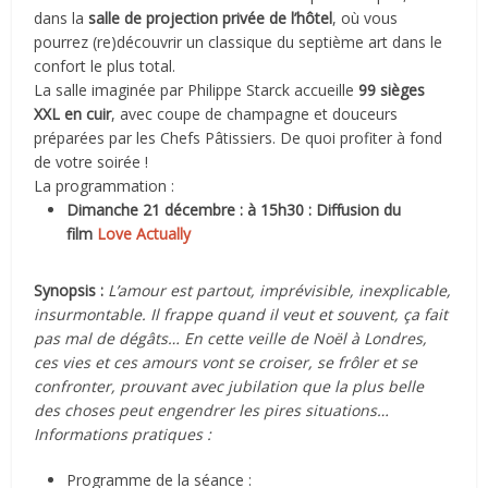
dans la
salle de projection privée de l’hôtel
, où vous
pourrez (re)découvrir un classique du septième art dans le
confort le plus total.
La salle imaginée par Philippe Starck accueille
99 sièges
XXL en cuir
, avec coupe de champagne et douceurs
préparées par les Chefs Pâtissiers. De quoi profiter à fond
de votre soirée !
La programmation :
Dimanche 21 décembre : à 15h30 : Diffusion du
film
Love Actually
Synopsis :
L’amour est partout, imprévisible, inexplicable,
insurmontable. Il frappe quand il veut et souvent, ça fait
pas mal de dégâts… En cette veille de Noël à Londres,
ces vies et ces amours vont se croiser, se frôler et se
confronter, prouvant avec jubilation que la plus belle
des choses peut engendrer les pires situations…
Informations pratiques :
Programme de la séance :