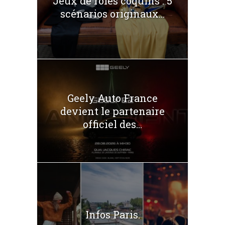
Jeux de rôles coquins : 5
scénarios originaux...
Geely Auto France
devient le partenaire
officiel des...
Infos Paris.