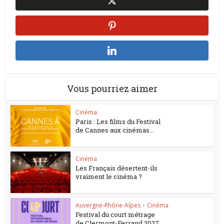
Vous pourriez aimer
Cinéma
Paris : Les films du Festival
de Cannes aux cinémas...
Cinéma
Les Français désertent-ils
vraiment le cinéma ?
Auvergne-Rhône-Alpes
•
Cinéma
Festival du court métrage
de Clermont-Ferrand 2027.