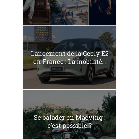
Lancement de la Geely E2
en France : La mobilité...
Se balader en Maeving :
c’est possible ?