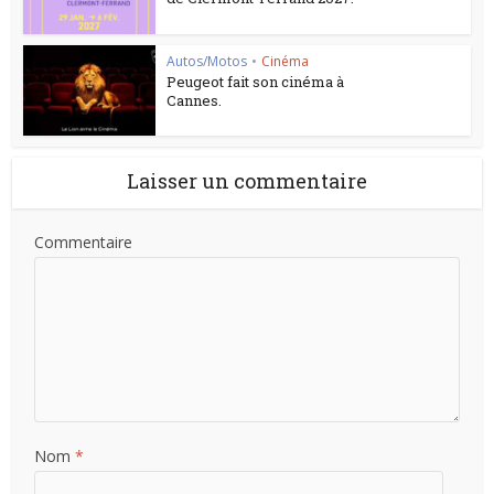
Autos/Motos
•
Cinéma
Peugeot fait son cinéma à
Cannes.
Laisser un commentaire
Commentaire
Nom
*