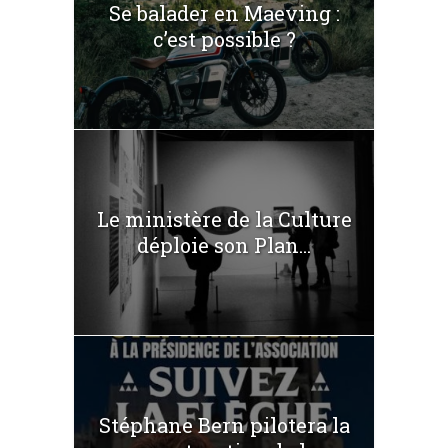
Se balader en Maeving :
c’est possible ?
Le ministère de la Culture
déploie son Plan...
Stéphane Bern pilotera la