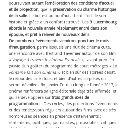
poursuivant autant
l’amélioration des conditions d’accueil
et de projection
, que la
préservation du charme historique
de la salle
. Le but est aujourd’hui atteint : fort de son
histoire et grâce à un confort retrouvé,
Les 3 Luxembourg
aborde la nouvelle année résolument ancré dans son
époque, et prêt à relever de nouveaux défis.
De nombreux événements viendront ponctuer le mois
d’inauguration
, parmi lesquels une nuit de cinéma culte,
une rencontre avec Bertrand Tavernier autour de son film
« Voyage à travers le cinéma Français »
, l’avant-première
(suivie d’un goûter) du programme de court métrages
« La
Fontaine fait son cinéma »
, et bien sûr des soirées débat,
le retour des ciné-clubs, et bien d’autres surprises qui
seront dévoilées fin janvier.
Tout au long de l’année 2017, le
cinéma renforcera sa ligne éditoriale déjà très affirmée, et
qui se développera sur
trois grands axes de
programmation
:
– Des cycles, des projections-événements
et des rendez-vous réguliers autour des films avec de très
nombreuses séances en présence d’intervenants :
réalisateurs, politiques, journalistes, philosophes, critiques