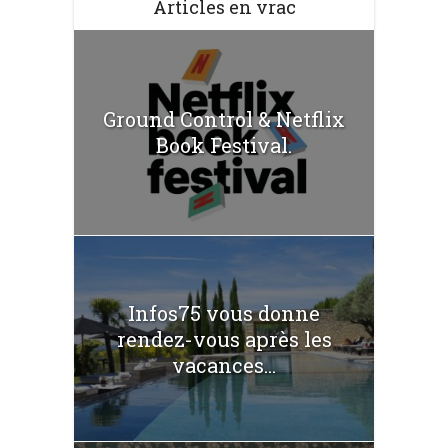
Articles en vrac
Ground Control & Netflix
Book Festival.
Infos75 vous donne
rendez-vous après les
vacances...