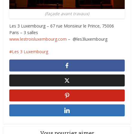
(façade avant travaux)
Les 3 Luxembourg – 67 rue Monsieur le Prince, 75006
Paris – 3 salles
www.lestroisluxembourg.com
–
@les3luxembourg
Les 3 Luxembourg
Vous pourriez aimer