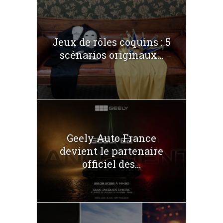
Jeux de rôles coquins : 5
scénarios originaux...
Geely Auto France
devient le partenaire
officiel des...